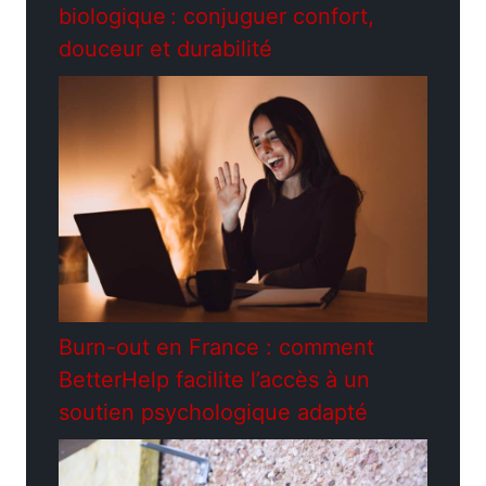
biologique : conjuguer confort,
douceur et durabilité
Burn-out en France : comment
BetterHelp facilite l’accès à un
soutien psychologique adapté