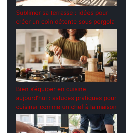
Sublimer sa terrasse : idées pour
créer un coin détente sous pergola
Bien s’équiper en cuisine
aujourd’hui : astuces pratiques pour
cuisiner comme un chef à la maison