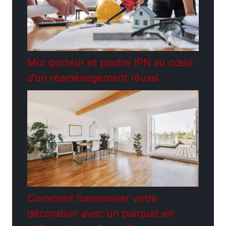
Mur porteur et poutre IPN au cœur
d’un réaménagement réussi
Comment harmoniser votre
décoration avec un parquet en