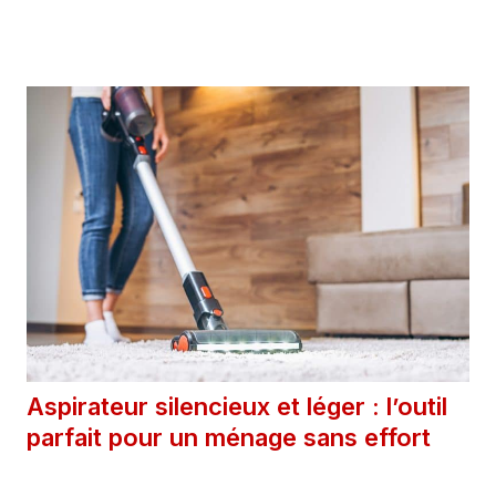
Catégories
Astuces
Aspirateur silencieux et léger : l’outil
parfait pour un ménage sans effort
12 mai 2025