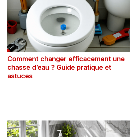
Comment changer efficacement une
chasse d’eau ? Guide pratique et
astuces
20 avril 2025
Catégories
Astuces