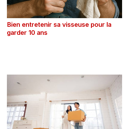
Bien entretenir sa visseuse pour la
garder 10 ans
17 mars 2026
Catégories
Astuces