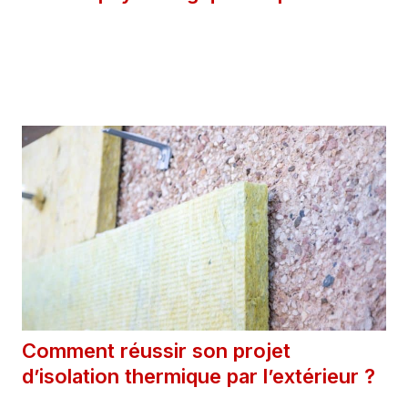
26 mai 2026
Catégories
Astuces
Comment réussir son projet
d’isolation thermique par l’extérieur ?