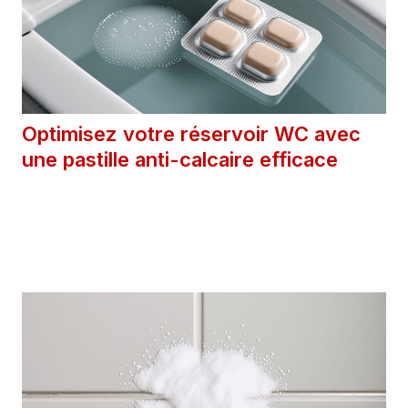
Optimisez votre réservoir WC avec
une pastille anti-calcaire efficace
3 juin 2025
Catégories
Astuces