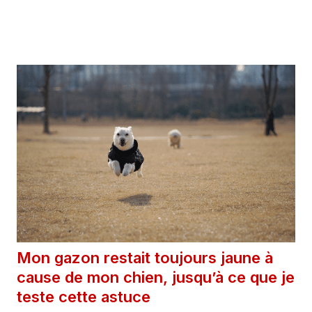
Catégories
Astuces
Mon gazon restait toujours jaune à
cause de mon chien, jusqu’à ce que je
teste cette astuce