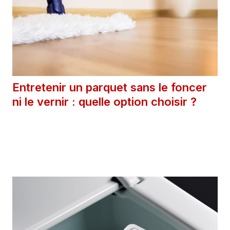
Entretenir un parquet sans le foncer
ni le vernir : quelle option choisir ?
11 juin 2025
Catégories
Astuces