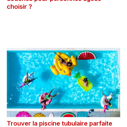
choisir ?
28 mars 2025
Catégories
Extérieur
Trouver la piscine tubulaire parfaite