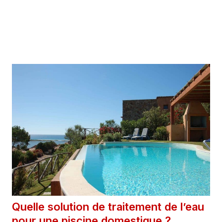
23 septembre 2025
Catégories
Extérieur
Quelle solution de traitement de l’eau
pour une piscine domestique ?