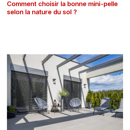
Comment choisir la bonne mini-pelle
selon la nature du sol ?
8 juillet 2025
Catégories
Extérieur