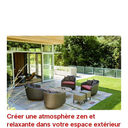
4 décembre 2025
Catégories
Extérieur
Créer une atmosphère zen et
relaxante dans votre espace extérieur