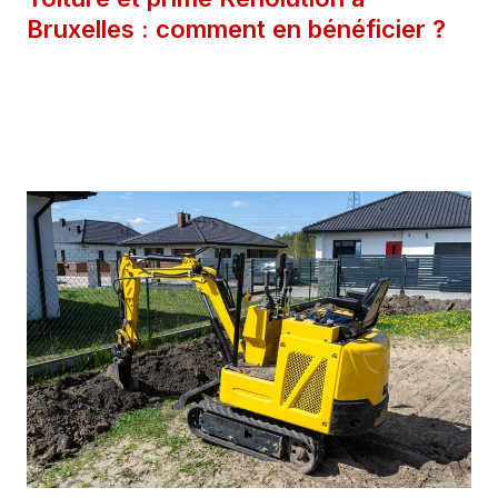
Bruxelles : comment en bénéficier ?
9 juillet 2025
Catégories
Extérieur