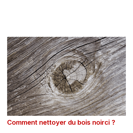
8 mars 2026
Catégories
Extérieur
Comment nettoyer du bois noirci ?