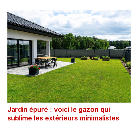
Jardin épuré : voici le gazon qui
sublime les extérieurs minimalistes
24 avril 2025