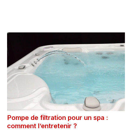
7 janvier 2026
Catégories
Extérieur
Pompe de filtration pour un spa :
comment l’entretenir ?