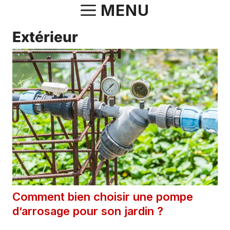
Aller
MENU
au
Extérieur
contenu
Comment bien choisir une pompe
d’arrosage pour son jardin ?