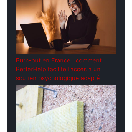
Burn-out en France : comment
BetterHelp facilite l’accès à un
soutien psychologique adapté