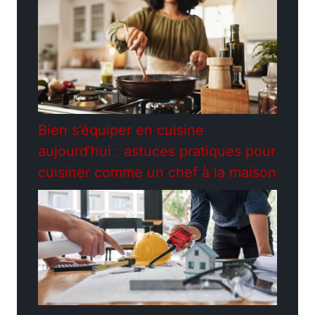
Bien s’équiper en cuisine
aujourd’hui : astuces pratiques pour
cuisiner comme un chef à la maison