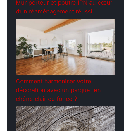
Mur porteur et poutre IPN au cœur
d’un réaménagement réussi
Comment harmoniser votre
décoration avec un parquet en
chêne clair ou foncé ?