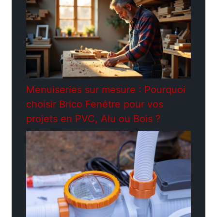
Menuiseries sur mesure : Pourquoi
choisir Brico Fenêtre pour vos
projets en PVC, Alu ou Bois ?