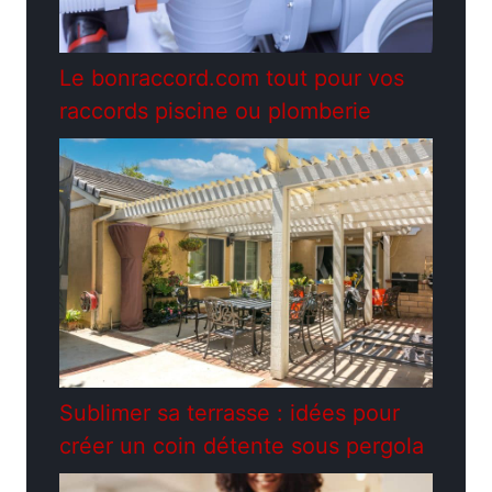
Le bonraccord.com tout pour vos
raccords piscine ou plomberie
Sublimer sa terrasse : idées pour
créer un coin détente sous pergola