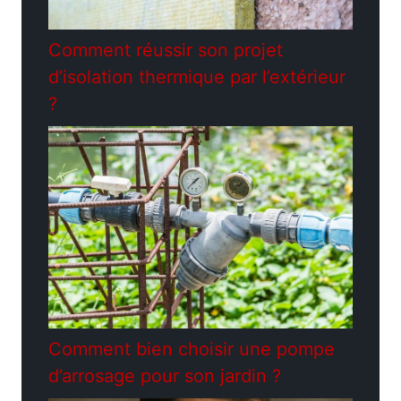
Comment réussir son projet
d’isolation thermique par l’extérieur
?
Comment bien choisir une pompe
d’arrosage pour son jardin ?