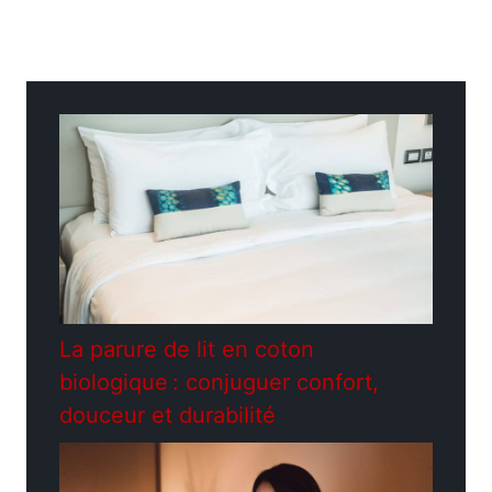
Catégories
Extérieur
La parure de lit en coton
biologique : conjuguer confort,
douceur et durabilité