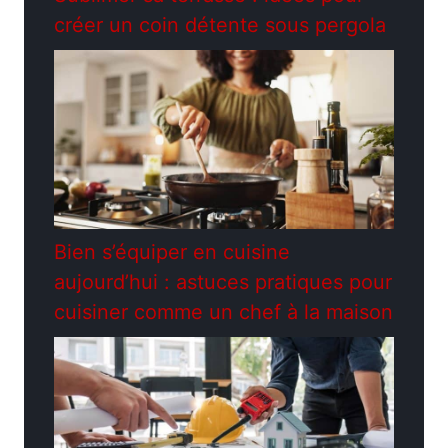
créer un coin détente sous pergola
Bien s’équiper en cuisine
aujourd’hui : astuces pratiques pour
cuisiner comme un chef à la maison