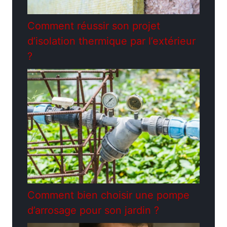
Comment réussir son projet
d’isolation thermique par l’extérieur
?
Comment bien choisir une pompe
d’arrosage pour son jardin ?