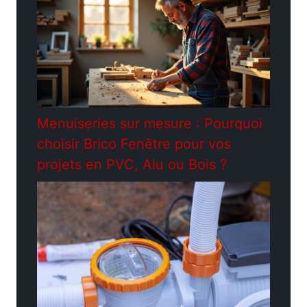
Menuiseries sur mesure : Pourquoi
choisir Brico Fenêtre pour vos
projets en PVC, Alu ou Bois ?