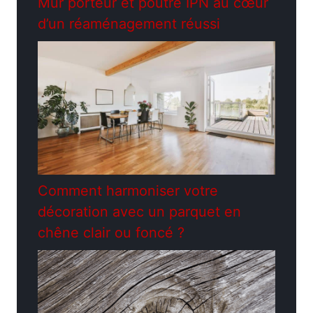
Mur porteur et poutre IPN au cœur
d’un réaménagement réussi
Comment harmoniser votre
décoration avec un parquet en
chêne clair ou foncé ?