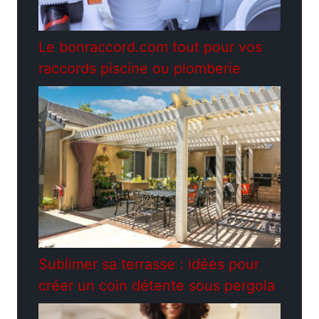
Le bonraccord.com tout pour vos
raccords piscine ou plomberie
Sublimer sa terrasse : idées pour
créer un coin détente sous pergola