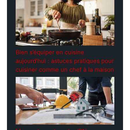
Bien s’équiper en cuisine
aujourd’hui : astuces pratiques pour
cuisiner comme un chef à la maison