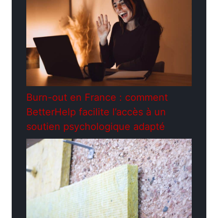
Burn-out en France : comment
BetterHelp facilite l’accès à un
soutien psychologique adapté