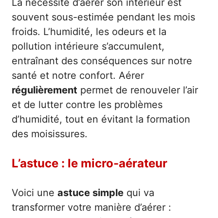
La nécessité d’aérer son intérieur est
souvent sous-estimée pendant les mois
froids. L’humidité, les odeurs et la
pollution intérieure s’accumulent,
entraînant des conséquences sur notre
santé et notre confort. Aérer
régulièrement
permet de renouveler l’air
et de lutter contre les problèmes
d’humidité, tout en évitant la formation
des moisissures.
L’astuce : le micro-aérateur
Voici une
astuce simple
qui va
transformer votre manière d’aérer :