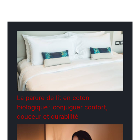
Catégories
Astuces
La parure de lit en coton
biologique : conjuguer confort,
douceur et durabilité