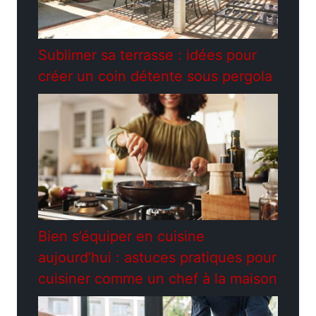
Sublimer sa terrasse : idées pour
créer un coin détente sous pergola
Bien s’équiper en cuisine
aujourd’hui : astuces pratiques pour
cuisiner comme un chef à la maison