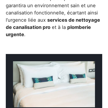
garantira un environnement sain et une
canalisation fonctionnelle, écartant ainsi
l’urgence liée aux
services de nettoyage
de canalisation pro
et à la
plomberie
urgente
.
Catégories
Divers