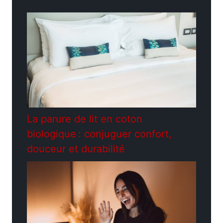
La parure de lit en coton
biologique : conjuguer confort,
douceur et durabilité