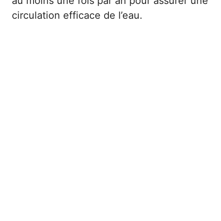
au moins une fois par an pour assurer une
circulation efficace de l’eau.