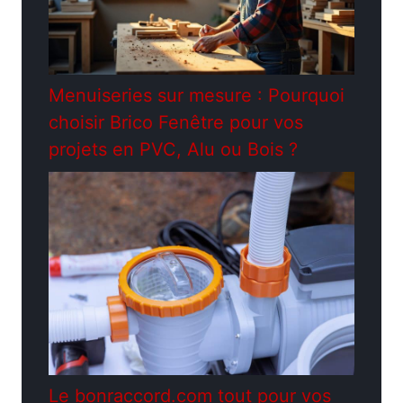
Menuiseries sur mesure : Pourquoi
choisir Brico Fenêtre pour vos
projets en PVC, Alu ou Bois ?
Le bonraccord.com tout pour vos