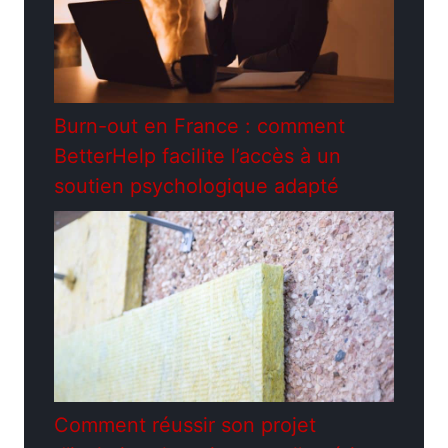
Burn-out en France : comment
BetterHelp facilite l’accès à un
soutien psychologique adapté
Comment réussir son projet