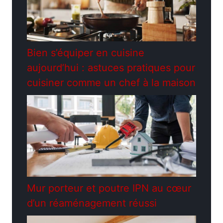
Bien s’équiper en cuisine
aujourd’hui : astuces pratiques pour
cuisiner comme un chef à la maison
Mur porteur et poutre IPN au cœur
d’un réaménagement réussi