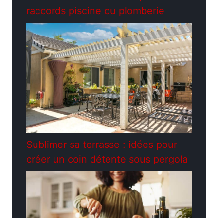
raccords piscine ou plomberie
Sublimer sa terrasse : idées pour
créer un coin détente sous pergola