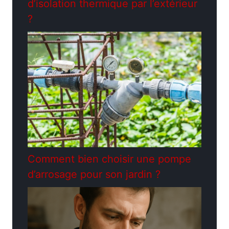
d’isolation thermique par l’extérieur
?
Comment bien choisir une pompe
d’arrosage pour son jardin ?