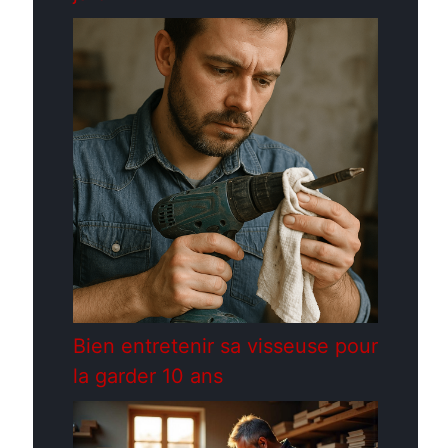
Bien entretenir sa visseuse pour
la garder 10 ans