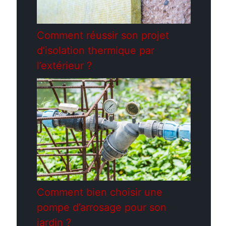
Comment réussir son projet
d’isolation thermique par
l’extérieur ?
Comment bien choisir une
pompe d’arrosage pour son
jardin ?