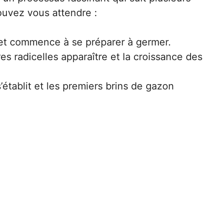
ouvez vous attendre :
 et commence à se préparer à germer.
s radicelles apparaître et la croissance des
’établit et les premiers brins de gazon