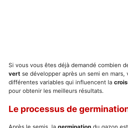
Si vous vous êtes déjà demandé combien de 
vert
se développer après un semi en mars, v
différentes variables qui influencent la
croi
pour obtenir les meilleurs résultats.
Le processus de germinatio
Après le semis, la
germination
du gazon est 