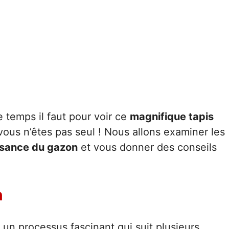
temps il faut pour voir ce
magnifique tapis
ous n’êtes pas seul ! Nous allons examiner les
ssance du gazon
et vous donner des conseils
n
un processus fascinant qui suit plusieurs