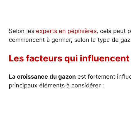
Selon les
experts en pépinières
, cela peut 
commencent à germer, selon le type de gazo
Les facteurs qui influencent
La
croissance du gazon
est fortement influ
principaux éléments à considérer :