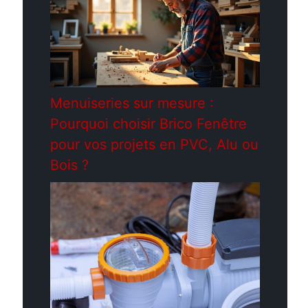
Menuiseries sur mesure :
Pourquoi choisir Brico Fenêtre
pour vos projets en PVC, Alu ou
Bois ?