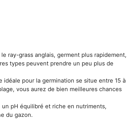
le ray-grass anglais, germent plus rapidement,
utres types peuvent prendre un peu plus de
 idéale pour la germination se situe entre 15 à
plage, vous aurez de bien meilleures chances
.
 un pH équilibré et riche en nutriments,
ine du gazon.