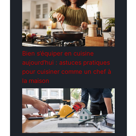
Bien s’équiper en cuisine
aujourd’hui : astuces pratiques
pour cuisiner comme un chef à
la maison