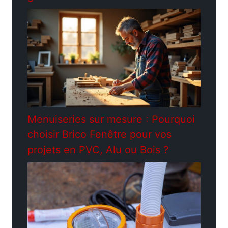
Menuiseries sur mesure : Pourquoi
choisir Brico Fenêtre pour vos
projets en PVC, Alu ou Bois ?