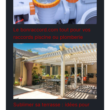
Le bonraccord.com tout pour vos
raccords piscine ou plomberie
Sublimer sa terrasse : idées pour