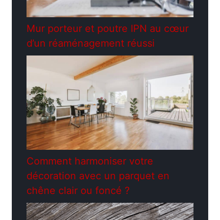
Mur porteur et poutre IPN au cœur
d’un réaménagement réussi
Comment harmoniser votre
décoration avec un parquet en
chêne clair ou foncé ?