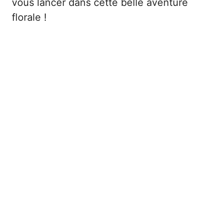
vous lancer dans cette belle aventure
florale !