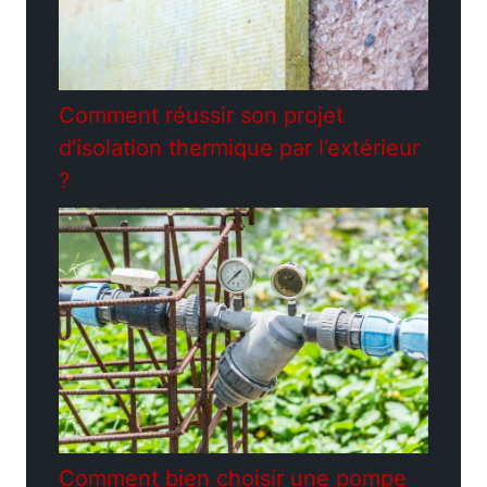
Comment réussir son projet
d’isolation thermique par l’extérieur
?
Comment bien choisir une pompe