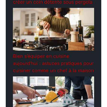
créer un coin détente sous pergola
Bien s’équiper en cuisine
aujourd’hui : astuces pratiques pour
cuisiner comme un chef à la maison