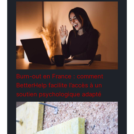
Burn-out en France : comment
BetterHelp facilite l’accès à un
soutien psychologique adapté