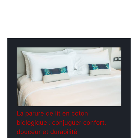
Catégories
Jardinage
La parure de lit en coton
biologique : conjuguer confort,
douceur et durabilité