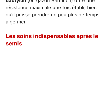
dactylon
(ou gazon Bermuda) offre une
résistance maximale une fois établi, bien
qu’il puisse prendre un peu plus de temps
à germer.
Les soins indispensables après le
semis