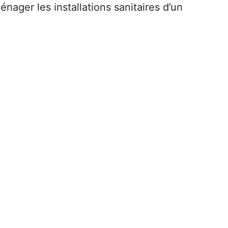
nager les installations sanitaires d’un