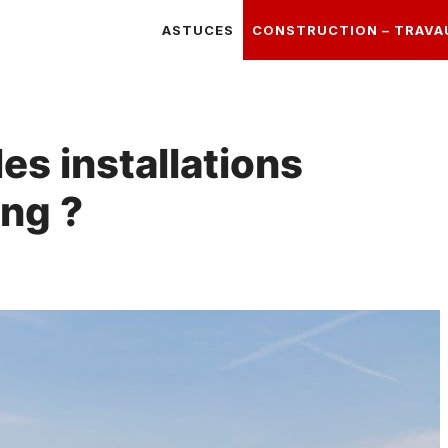
ASTUCES
CONSTRUCTION – TRAVA
s installations
ing ?