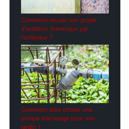
Comment réussir son projet
d’isolation thermique par
l’extérieur ?
Comment bien choisir une
pompe d’arrosage pour son
jardin ?