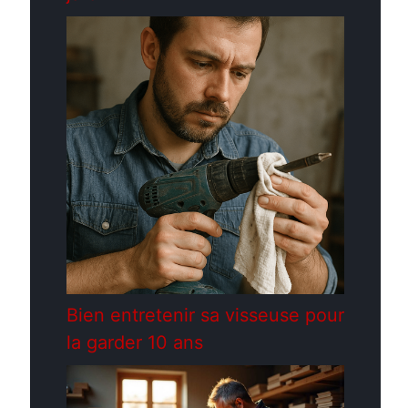
Bien entretenir sa visseuse pour
la garder 10 ans