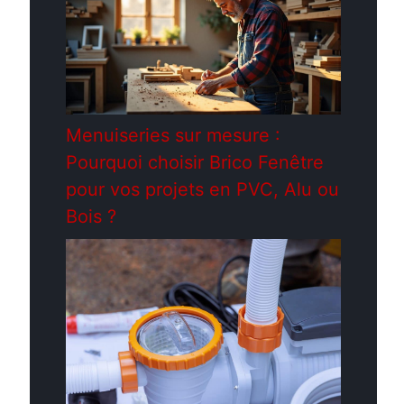
Menuiseries sur mesure :
Pourquoi choisir Brico Fenêtre
pour vos projets en PVC, Alu ou
Bois ?