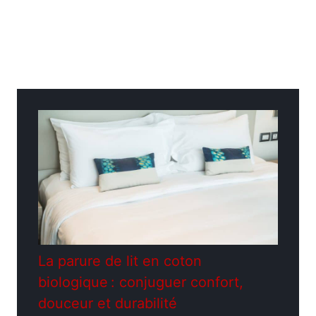
Catégories
Construction - Travaux
La parure de lit en coton
biologique : conjuguer confort,
douceur et durabilité