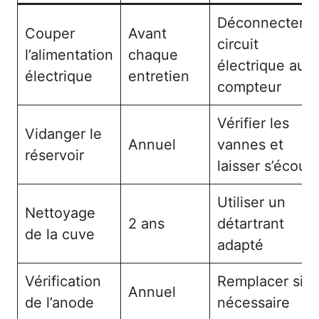
Déconnecter l
Couper
Avant
circuit
l’alimentation
chaque
électrique au
électrique
entretien
compteur
Vérifier les
Vidanger le
Annuel
vannes et
réservoir
laisser s’écoule
Utiliser un
Nettoyage
2 ans
détartrant
de la cuve
adapté
Vérification
Remplacer si
Annuel
de l’anode
nécessaire