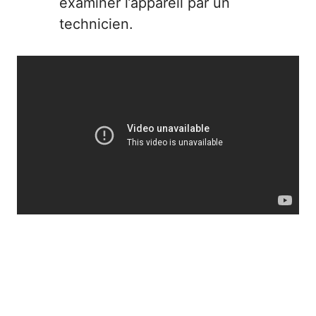
examiner l’appareil par un
technicien.