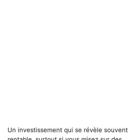
Un investissement qui se révèle souvent
rentable, surtout si vous misez sur des