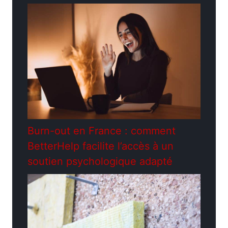
Burn-out en France : comment
BetterHelp facilite l’accès à un
soutien psychologique adapté