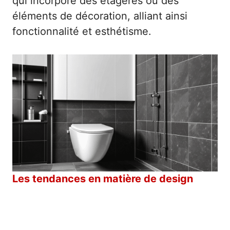
qui incorpore des étagères ou des
éléments de décoration, alliant ainsi
fonctionnalité et esthétisme.
Les tendances en matière de design