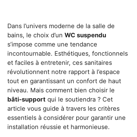
Dans l’univers moderne de la salle de
bains, le choix d’un
WC suspendu
s’impose comme une tendance
incontournable. Esthétiques, fonctionnels
et faciles à entretenir, ces sanitaires
révolutionnent notre rapport à l’espace
tout en garantissant un confort de haut
niveau. Mais comment bien choisir le
bâti-support
qui le soutiendra ? Cet
article vous guide à travers les critères
essentiels à considérer pour garantir une
installation réussie et harmonieuse.