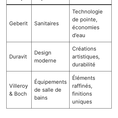
Technologie
de pointe,
Geberit
Sanitaires
économies
d’eau
Créations
Design
Duravit
artistiques,
moderne
durabilité
Éléments
Équipements
Villeroy
raffinés,
de salle de
& Boch
finitions
bains
uniques