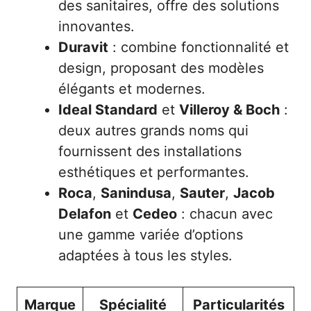
des sanitaires, offre des solutions
innovantes.
Duravit
: combine fonctionnalité et
design, proposant des modèles
élégants et modernes.
Ideal Standard
et
Villeroy & Boch
:
deux autres grands noms qui
fournissent des installations
esthétiques et performantes.
Roca
,
Sanindusa
,
Sauter
,
Jacob
Delafon
et
Cedeo
: chacun avec
une gamme variée d’options
adaptées à tous les styles.
Marque
Spécialité
Particularités