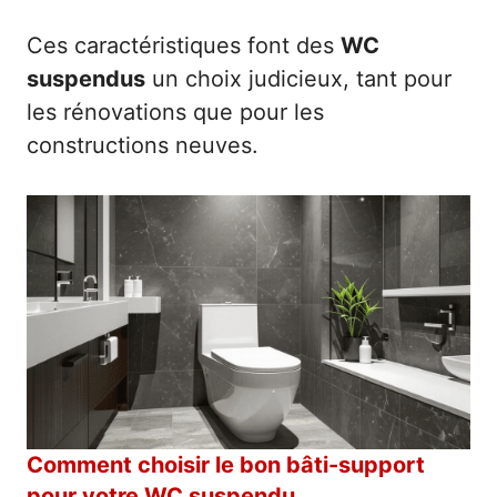
Ces caractéristiques font des
WC
suspendus
un choix judicieux, tant pour
les rénovations que pour les
constructions neuves.
Comment choisir le bon bâti-support
pour votre WC suspendu