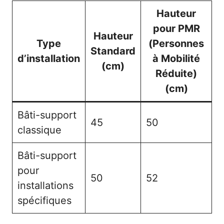
Hauteur
pour PMR
Hauteur
Type
(Personnes
Standard
d’installation
à Mobilité
(cm)
Réduite)
(cm)
Bâti-support
45
50
classique
Bâti-support
pour
50
52
installations
spécifiques