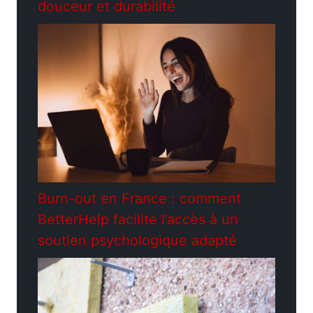
douceur et durabilité
Burn-out en France : comment
BetterHelp facilite l’accès à un
soutien psychologique adapté