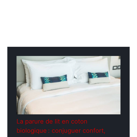
Catégories
Extérieur
La parure de lit en coton
biologique : conjuguer confort,