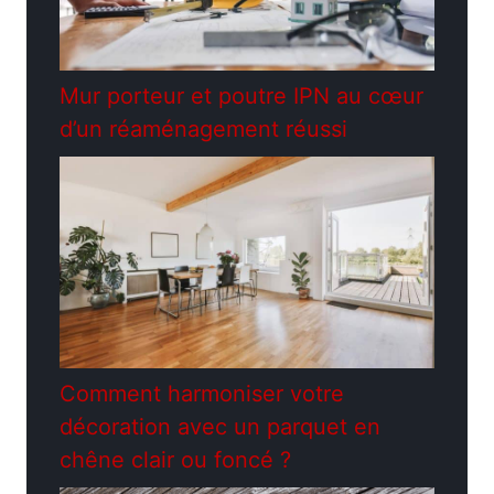
Mur porteur et poutre IPN au cœur
d’un réaménagement réussi
Comment harmoniser votre
décoration avec un parquet en
chêne clair ou foncé ?