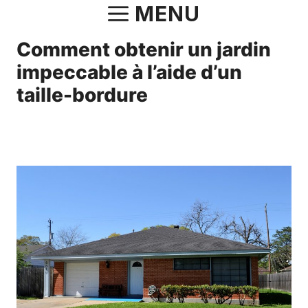
Aller
MENU
au
Comment obtenir un jardin
contenu
impeccable à l’aide d’un
taille-bordure
14 juin 2021
par
Norbert