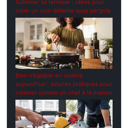
Sublimer sa terrasse : idées pour
créer un coin détente sous pergola
Bien s’équiper en cuisine
aujourd’hui : astuces pratiques pour
cuisiner comme un chef à la maison