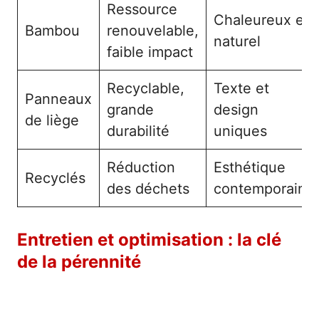
Ressource
Chaleureux et
Bambou
renouvelable,
naturel
faible impact
Recyclable,
Texte et
Panneaux
grande
design
de liège
durabilité
uniques
Réduction
Esthétique
Recyclés
des déchets
contemporaine
Entretien et optimisation : la clé
de la pérennité