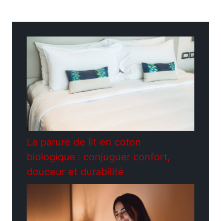
Catégories
Décoration
La parure de lit en coton
biologique : conjuguer confort,
douceur et durabilité