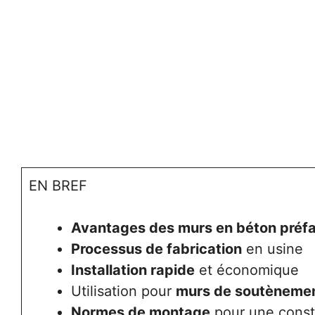
EN BREF
Avantages des murs en béton préf
Processus de fabrication
en usine
Installation rapide
et économique
Utilisation pour
murs de soutèneme
Normes de montage
pour une const