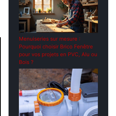
Menuiseries sur mesure :
Pourquoi choisir Brico Fenêtre
pour vos projets en PVC, Alu ou
Bois ?