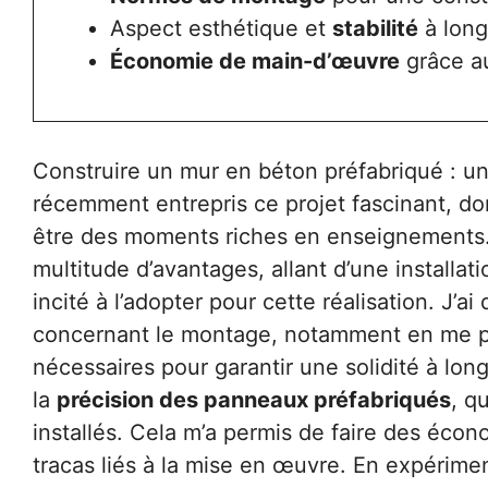
Aspect esthétique et
stabilité
à long
Économie de main-d’œuvre
grâce au
Construire un mur en béton préfabriqué : un 
récemment entrepris ce projet fascinant, don
être des moments riches en enseignements
multitude d’avantages, allant d’une installat
incité à l’adopter pour cette réalisation. J’
concernant le montage, notamment en me p
nécessaires pour garantir une solidité à long
la
précision des panneaux préfabriqués
, q
installés. Cela m’a permis de faire des éco
tracas liés à la mise en œuvre. En expérime