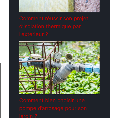
Comment réussir son projet
d’isolation thermique par
l’extérieur ?
Comment bien choisir une
pompe d’arrosage pour son
jardin ?