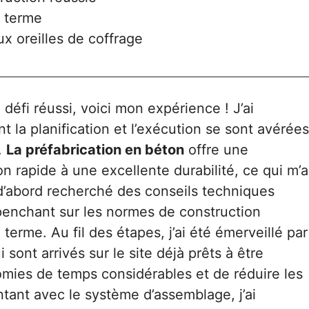
 terme
x oreilles de coffrage
défi réussi, voici mon expérience ! J’ai
t la planification et l’exécution se sont avérées
.
La préfabrication en béton
offre une
ion rapide à une excellente durabilité, ce qui m’a
ai d’abord recherché des conseils techniques
enchant sur les normes de construction
 terme. Au fil des étapes, j’ai été émerveillé par
ui sont arrivés sur le site déjà prêts à être
nomies de temps considérables et de réduire les
ntant avec le système d’assemblage, j’ai