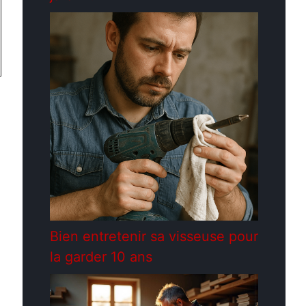
Bien entretenir sa visseuse pour
la garder 10 ans