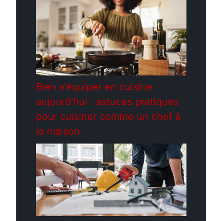
Bien s’équiper en cuisine
aujourd’hui : astuces pratiques
pour cuisiner comme un chef à
la maison