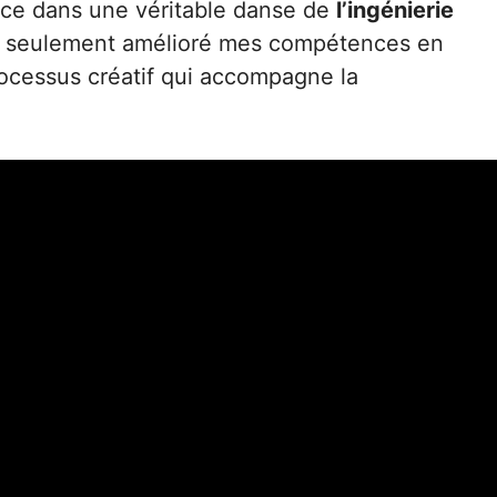
ace dans une véritable danse de
l’ingénierie
non seulement amélioré mes compétences en
rocessus créatif qui accompagne la