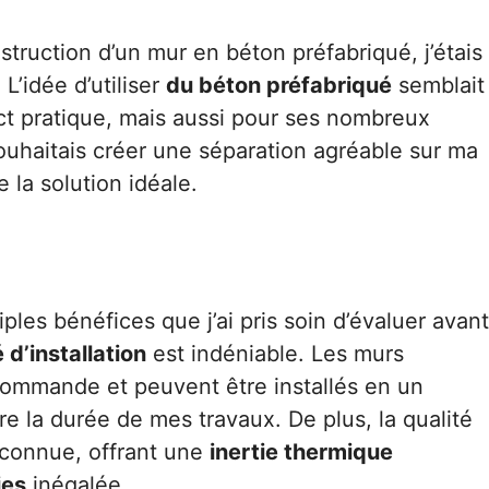
struction d’un mur en béton préfabriqué, j’étais
 L’idée d’utiliser
du béton préfabriqué
semblait
t pratique, mais aussi pour ses nombreux
uhaitais créer une séparation agréable sur ma
 la solution idéale.
ples bénéfices que j’ai pris soin d’évaluer avant
 d’installation
est indéniable. Les murs
commande et peuvent être installés en un
e la durée de mes travaux. De plus, la qualité
econnue, offrant une
inertie thermique
ies
inégalée.