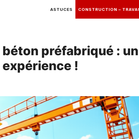
ASTUCES
CONSTRUCTION – TRAVA
 béton préfabriqué : un
n expérience !