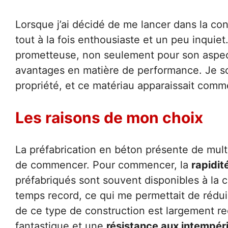
Lorsque j’ai décidé de me lancer dans la con
tout à la fois enthousiaste et un peu inquiet.
prometteuse, non seulement pour son aspec
avantages en matière de performance. Je so
propriété, et ce matériau apparaissait comme
Les raisons de mon choix
La préfabrication en béton présente de multi
de commencer. Pour commencer, la
rapidité
préfabriqués sont souvent disponibles à la 
temps record, ce qui me permettait de réduir
de ce type de construction est largement r
fantastique et une
résistance aux intempér