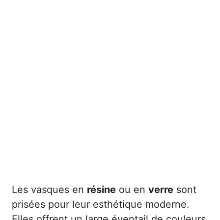
Les vasques en
résine
ou en
verre
sont
prisées pour leur esthétique moderne.
Elles offrent un large éventail de couleurs