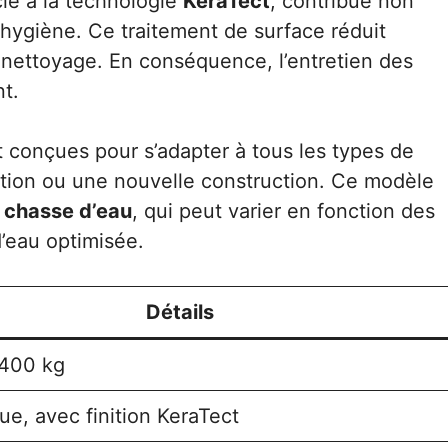
ié à la technologie
KeraTect
, contribue non
’hygiène. Ce traitement de surface réduit
le nettoyage. En conséquence, l’entretien des
nt.
 conçues pour s’adapter à tous les types de
ation ou une nouvelle construction. Ce modèle
 chasse d’eau
, qui peut varier en fonction des
’eau optimisée.
Détails
 400 kg
e, avec finition KeraTect