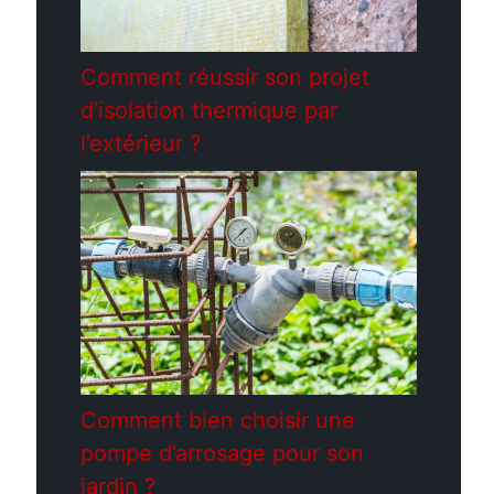
Comment réussir son projet
d’isolation thermique par
l’extérieur ?
Comment bien choisir une
pompe d’arrosage pour son
jardin ?