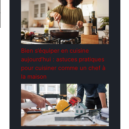
Bien s’équiper en cuisine
aujourd’hui : astuces pratiques
pour cuisiner comme un chef à
la maison