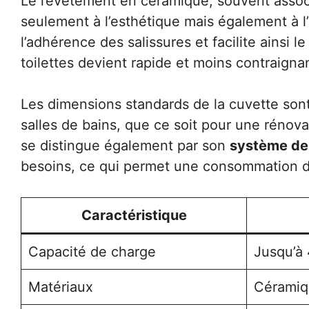
Le revêtement en céramique, souvent assoc
seulement à l’esthétique mais également à l
l’adhérence des salissures et facilite ainsi 
toilettes devient rapide et moins contraigna
Les dimensions standards de la cuvette sont
salles de bains, que ce soit pour une rénov
se distingue également par son
système de
besoins, ce qui permet une consommation d
Caractéristique
Capacité de charge
Jusqu’à
Matériaux
Céramiqu