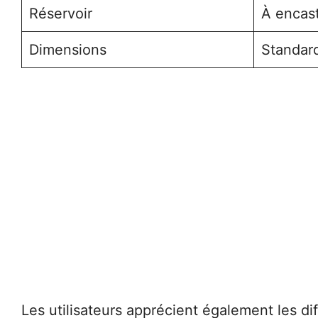
Réservoir
À encast
Dimensions
Standard
Les utilisateurs apprécient également les d