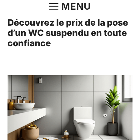
Aller
MENU
au
Découvrez le prix de la pose
contenu
d’un WC suspendu en toute
confiance
10 mai 2025
par
Norbert