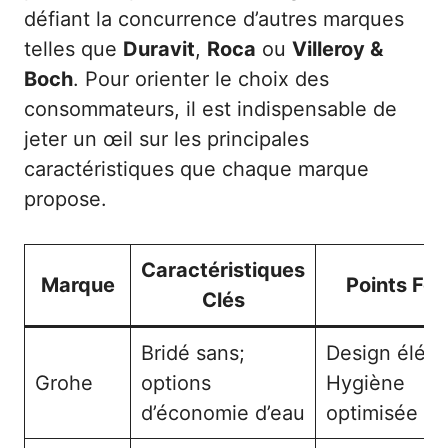
défiant la concurrence d’autres marques
telles que
Duravit
,
Roca
ou
Villeroy &
Boch
. Pour orienter le choix des
consommateurs, il est indispensable de
jeter un œil sur les principales
caractéristiques que chaque marque
propose.
Caractéristiques
Marque
Points For
Clés
Bridé sans;
Design éléga
Grohe
options
Hygiène
d’économie d’eau
optimisée