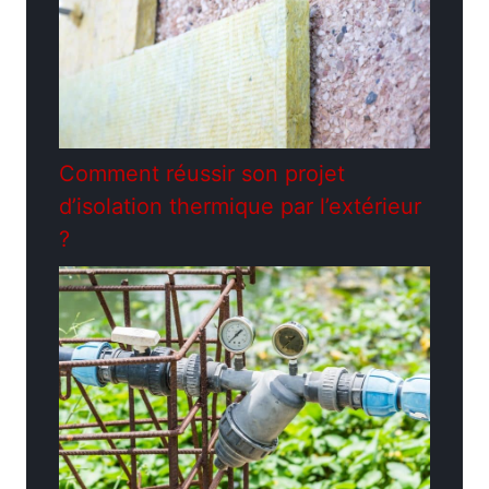
Comment réussir son projet
d’isolation thermique par l’extérieur
?