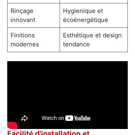
Rinçage
Hygienique et
innovant
écoénergétique
Finitions
Esthétique et design
modernes
tendance
Facilité d’installation et