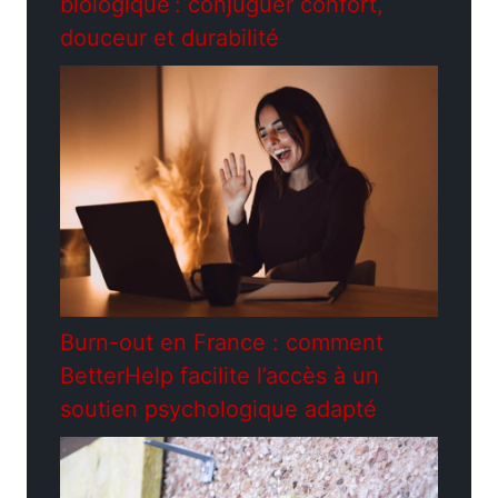
biologique : conjuguer confort,
douceur et durabilité
Burn-out en France : comment
BetterHelp facilite l’accès à un
soutien psychologique adapté