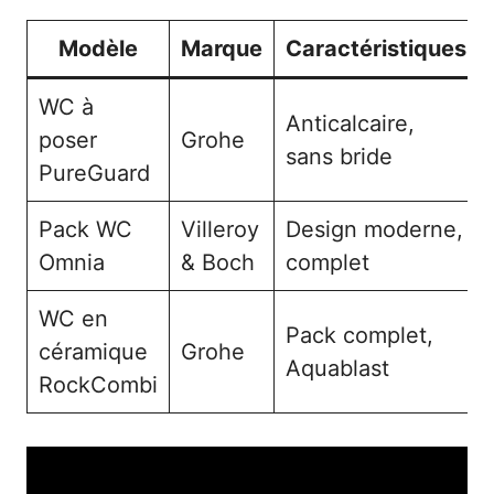
Modèle
Marque
Caractéristiques
WC à
Anticalcaire,
poser
Grohe
sans bride
PureGuard
Pack WC
Villeroy
Design moderne,
Omnia
& Boch
complet
WC en
Pack complet,
céramique
Grohe
Aquablast
RockCombi