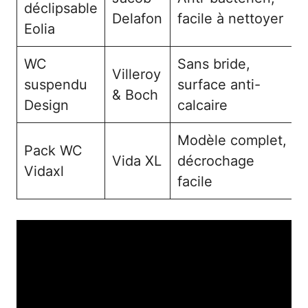
déclipsable
Delafon
facile à nettoyer
Eolia
WC
Sans bride,
Villeroy
suspendu
surface anti-
& Boch
Design
calcaire
Modèle complet,
Pack WC
Vida XL
décrochage
Vidaxl
facile