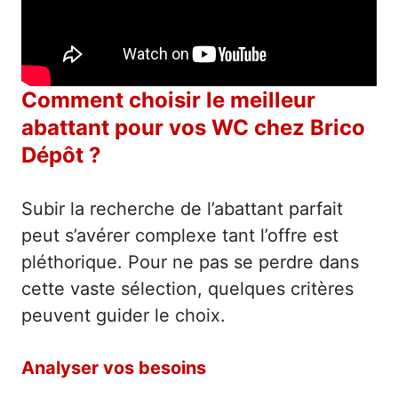
Comment choisir le meilleur
abattant pour vos WC chez Brico
Dépôt ?
Subir la recherche de l’abattant parfait
peut s’avérer complexe tant l’offre est
pléthorique. Pour ne pas se perdre dans
cette vaste sélection, quelques critères
peuvent guider le choix.
Analyser vos besoins