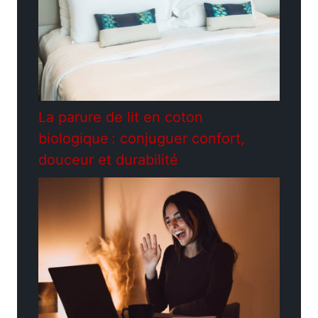
La parure de lit en coton
biologique : conjuguer confort,
douceur et durabilité