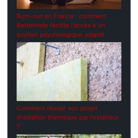
Burn-out en France : comment
BetterHelp facilite l’accès à un
soutien psychologique adapté
Comment réussir son projet
d’isolation thermique par l’extérieur
?