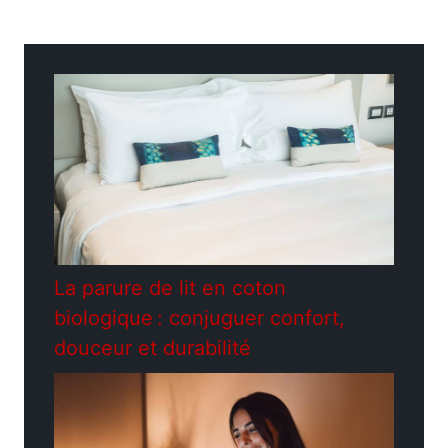
Catégories
Jardinage
La parure de lit en coton
biologique : conjuguer confort,
douceur et durabilité