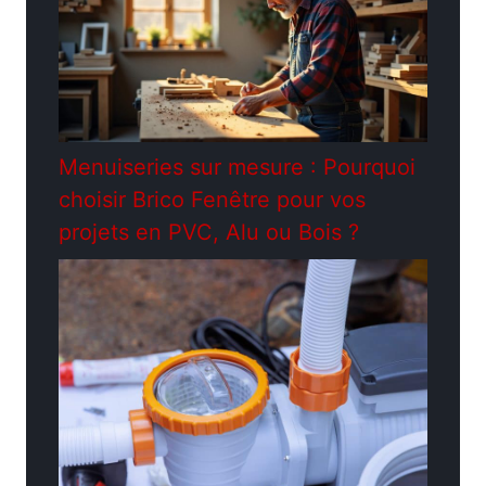
Menuiseries sur mesure : Pourquoi
choisir Brico Fenêtre pour vos
projets en PVC, Alu ou Bois ?