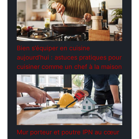
Bien s’équiper en cuisine
aujourd’hui : astuces pratiques pour
cuisiner comme un chef à la maison
Mur porteur et poutre IPN au cœur