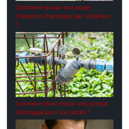
Comment réussir son projet
d’isolation thermique par l’extérieur
?
Comment bien choisir une pompe
d’arrosage pour son jardin ?