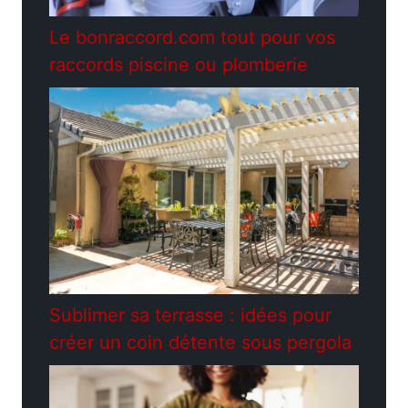
Le bonraccord.com tout pour vos
raccords piscine ou plomberie
Sublimer sa terrasse : idées pour
créer un coin détente sous pergola