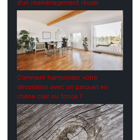
d’un réaménagement réussi
Comment harmoniser votre
décoration avec un parquet en
chêne clair ou foncé ?