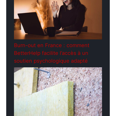
Burn-out en France : comment
BetterHelp facilite l’accès à un
soutien psychologique adapté