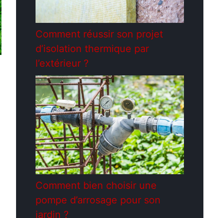
Comment réussir son projet
d’isolation thermique par
l’extérieur ?
Comment bien choisir une
pompe d’arrosage pour son
jardin ?