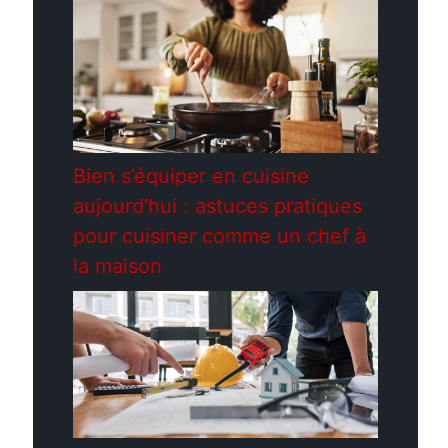
Bien s’équiper en cuisine
aujourd’hui : astuces pratiques
pour cuisiner comme un chef à
la maison