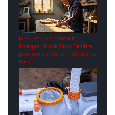
Menuiseries sur mesure :
Pourquoi choisir Brico Fenêtre
pour vos projets en PVC, Alu ou
Bois ?