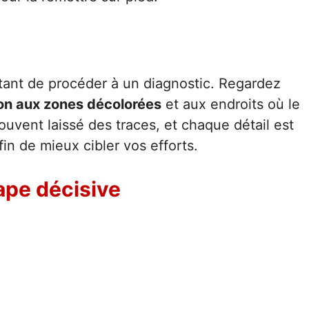
rtant de procéder à un diagnostic. Regardez
ion aux zones décolorées
et aux endroits où le
souvent laissé des traces, et chaque détail est
in de mieux cibler vos efforts.
tape décisive