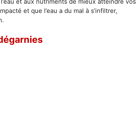
 l’eau et aux nutriments de mieux atteindre vos
pacté et que l’eau a du mal à s’infiltrer,
n.
dégarnies