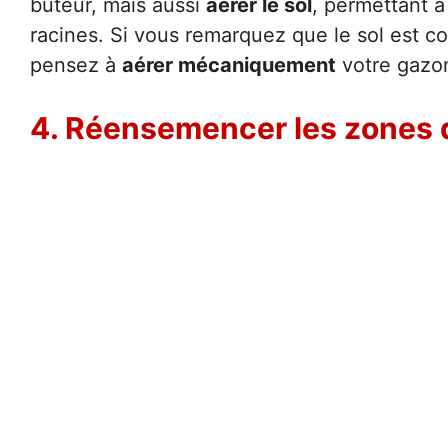
buteur, mais aussi
aérer le sol
, permettant à
racines. Si vous remarquez que le sol est com
pensez à
aérer mécaniquement
votre gazo
4. Réensemencer les zones 