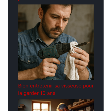
Bien entretenir sa visseuse pour
la garder 10 ans