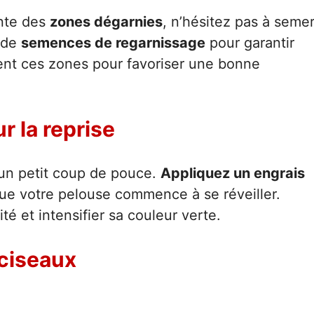
ente des
zones dégarnies
, n’hésitez pas à seme
 de
semences de regarnissage
pour garantir
nt ces zones pour favoriser une bonne
ur la reprise
d’un petit coup de pouce.
Appliquez un engrais
ue votre pelouse commence à se réveiller.
té et intensifier sa couleur verte.
 ciseaux