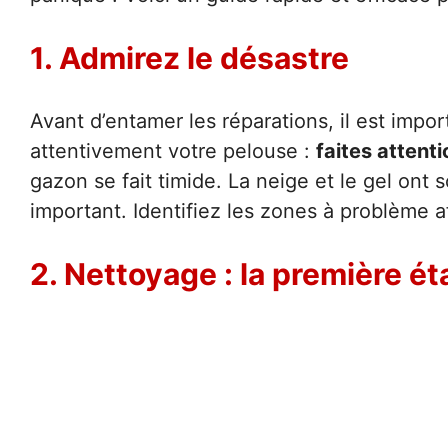
1. Admirez le désastre
Avant d’entamer les réparations, il est impo
attentivement votre pelouse :
faites attent
gazon se fait timide. La neige et le gel ont 
important. Identifiez les zones à problème af
2. Nettoyage : la première é