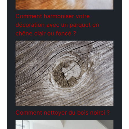
Comment harmoniser votre
décoration avec un parquet en
chêne clair ou foncé ?
Comment nettoyer du bois noirci ?