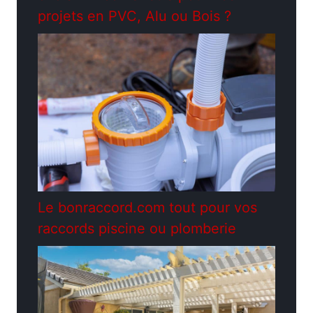
projets en PVC, Alu ou Bois ?
Le bonraccord.com tout pour vos
raccords piscine ou plomberie