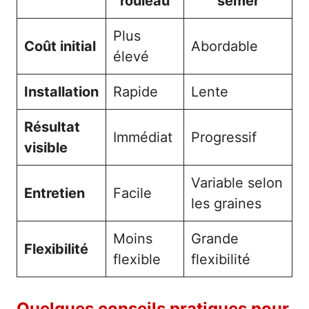
rouleau
semer
Plus
Coût initial
Abordable
élevé
Installation
Rapide
Lente
Résultat
Immédiat
Progressif
visible
Variable selon
Entretien
Facile
les graines
Moins
Grande
Flexibilité
flexible
flexibilité
Quelques conseils pratiques pour