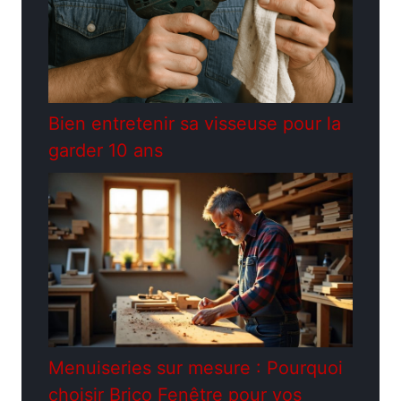
Bien entretenir sa visseuse pour la
garder 10 ans
Menuiseries sur mesure : Pourquoi
choisir Brico Fenêtre pour vos