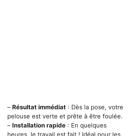
–
Résultat immédiat
: Dès la pose, votre
pelouse est verte et prête à être foulée.
–
Installation rapide
: En quelques
heures, le travail est fait ! Idéal pour les