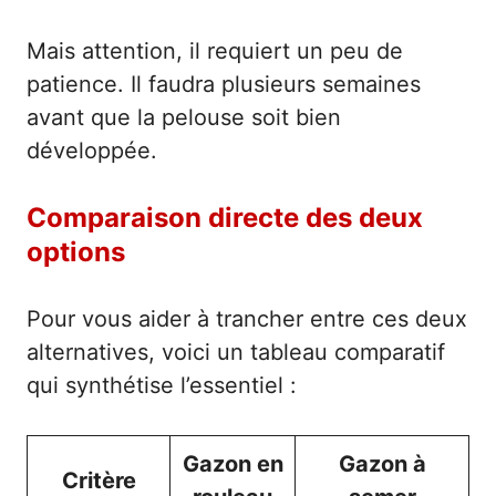
Mais attention, il requiert un peu de
patience. Il faudra plusieurs semaines
avant que la pelouse soit bien
développée.
Comparaison directe des deux
options
Pour vous aider à trancher entre ces deux
alternatives, voici un tableau comparatif
qui synthétise l’essentiel :
Gazon en
Gazon à
Critère