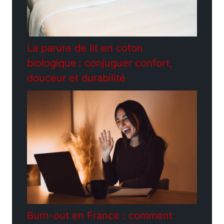
La parure de lit en coton
biologique : conjuguer confort,
douceur et durabilité
Burn-out en France : comment