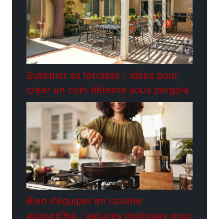
Sublimer sa terrasse : idées pour
créer un coin détente sous pergola
Bien s’équiper en cuisine
aujourd’hui : astuces pratiques pour