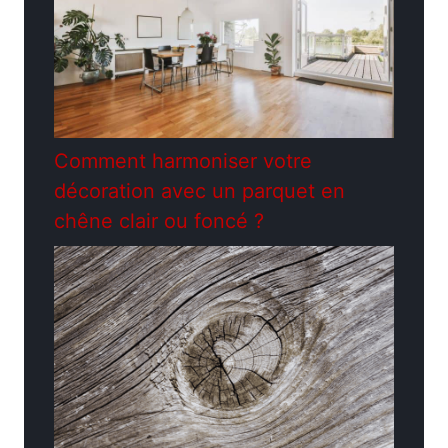
Comment harmoniser votre
décoration avec un parquet en
chêne clair ou foncé ?