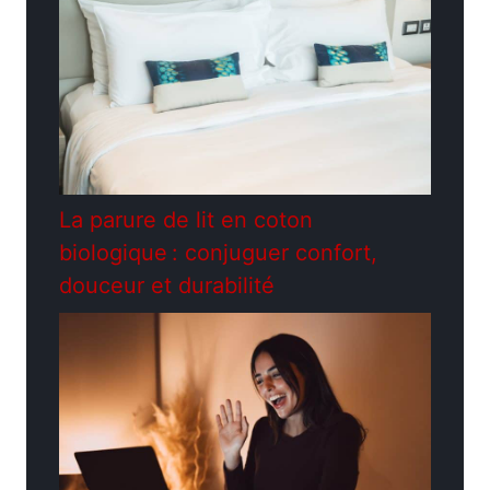
La parure de lit en coton
biologique : conjuguer confort,
douceur et durabilité