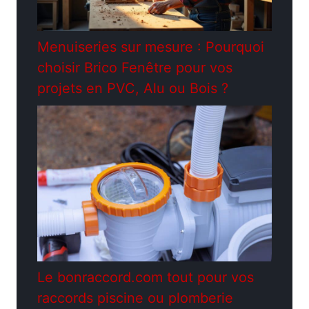
Menuiseries sur mesure : Pourquoi
choisir Brico Fenêtre pour vos
projets en PVC, Alu ou Bois ?
Le bonraccord.com tout pour vos
raccords piscine ou plomberie