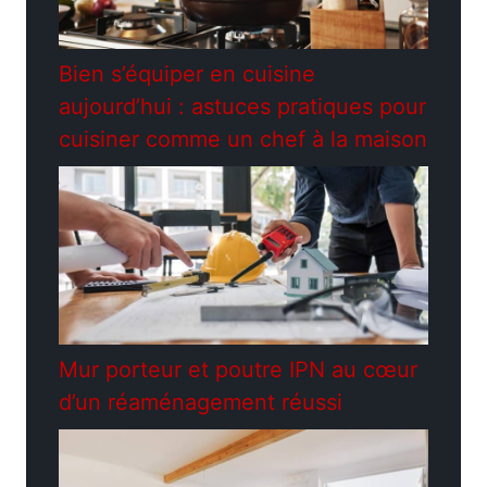
Bien s’équiper en cuisine
aujourd’hui : astuces pratiques pour
cuisiner comme un chef à la maison
Mur porteur et poutre IPN au cœur
d’un réaménagement réussi