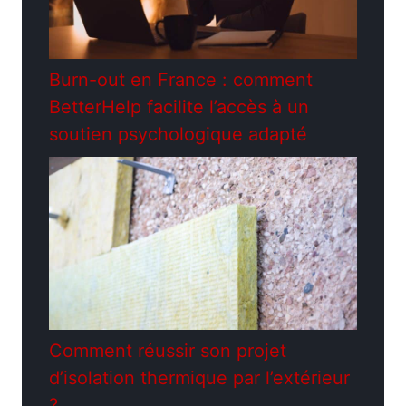
Burn-out en France : comment
BetterHelp facilite l’accès à un
soutien psychologique adapté
Comment réussir son projet
d’isolation thermique par l’extérieur
?