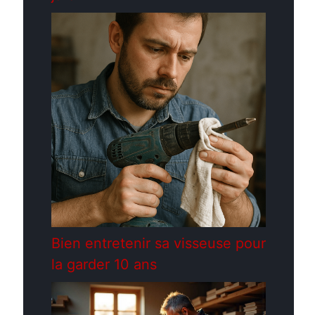
Bien entretenir sa visseuse pour
la garder 10 ans