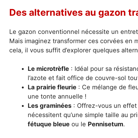
Des alternatives au gazon tr
Le gazon conventionnel nécessite un entret
Mais imaginez transformer ces corvées en m
cela, il vous suffit d’explorer quelques alter
Le microtrèfle
: Idéal pour sa résistan
l’azote et fait office de couvre-sol to
La prairie fleurie
: Ce mélange de fleu
une tonte annuelle !
Les graminées
: Offrez-vous un effet
nécessitent qu’une simple taille au p
fétuque bleue
ou le
Pennisetum
.