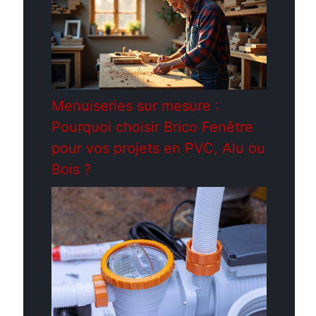
Menuiseries sur mesure :
Pourquoi choisir Brico Fenêtre
pour vos projets en PVC, Alu ou
Bois ?