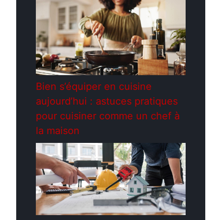
Bien s’équiper en cuisine
aujourd’hui : astuces pratiques
pour cuisiner comme un chef à
la maison