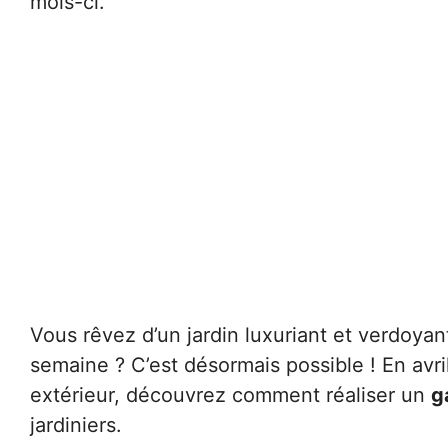
mois-ci.
Vous rêvez d’un jardin luxuriant et verdoya
semaine ? C’est désormais possible ! En avr
extérieur, découvrez comment réaliser un
g
jardiniers.