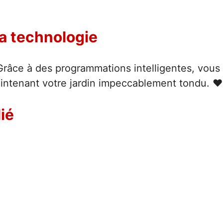
la technologie
Grâce à des programmations intelligentes, vous
aintenant votre jardin impeccablement tondu. ❤
lié