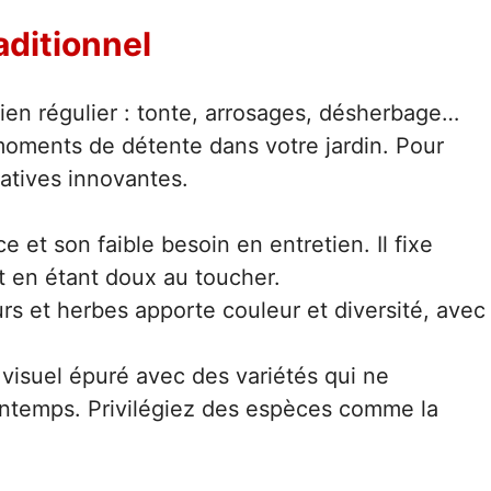
aditionnel
ien régulier : tonte, arrosages, désherbage…
oments de détente dans votre jardin. Pour
natives innovantes.
ce et son faible besoin en entretien. Il fixe
ut en étant doux au toucher.
rs et herbes apporte couleur et diversité, avec
 visuel épuré avec des variétés qui ne
rintemps. Privilégiez des espèces comme la