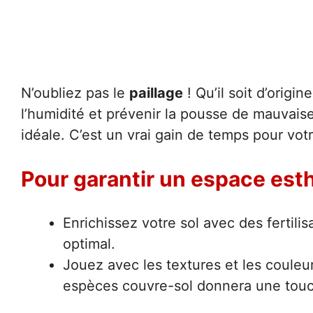
N’oubliez pas le
paillage
! Qu’il soit d’origi
l’humidité et prévenir la pousse de mauvais
idéale. C’est un vrai gain de temps pour votr
Pour garantir un espace esth
Enrichissez votre sol avec des fertil
optimal.
Jouez avec les textures et les couleu
espèces couvre-sol donnera une touch