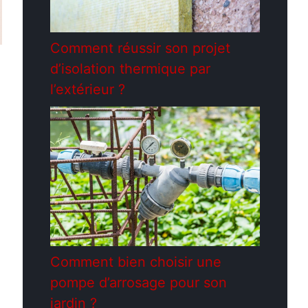
Comment réussir son projet
d’isolation thermique par
l’extérieur ?
Comment bien choisir une
pompe d’arrosage pour son
jardin ?