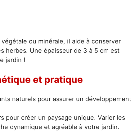
ne végétale ou minérale, il aide à conserver
es herbes. Une épaisseur de 3 à 5 cm est
e jardin !
étique et pratique
isants naturels pour assurer un développement
rs pour créer un paysage unique. Varier les
e dynamique et agréable à votre jardin.