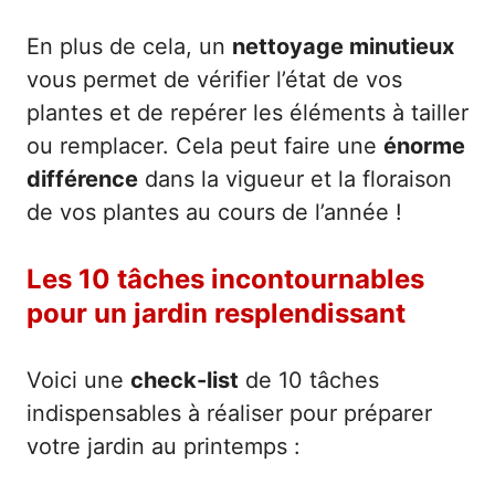
En plus de cela, un
nettoyage minutieux
vous permet de vérifier l’état de vos
plantes et de repérer les éléments à tailler
ou remplacer. Cela peut faire une
énorme
différence
dans la vigueur et la floraison
de vos plantes au cours de l’année !
Les 10 tâches incontournables
pour un jardin resplendissant
Voici une
check-list
de 10 tâches
indispensables à réaliser pour préparer
votre jardin au printemps :