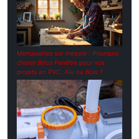
Menuiseries sur mesure : Pourquoi
choisir Brico Fenêtre pour vos
projets en PVC, Alu ou Bois ?