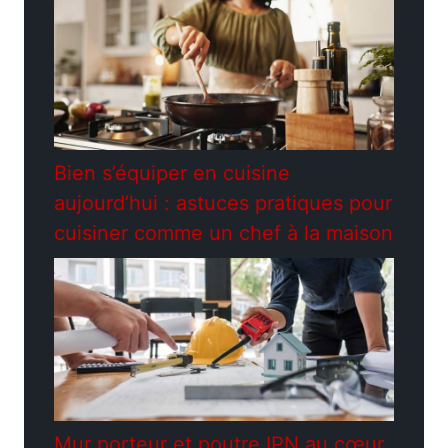
Bien s’équiper en cuisine
aujourd’hui : astuces pratiques pour
cuisiner comme un chef à la maison
Mur porteur et poutre IPN au cœur