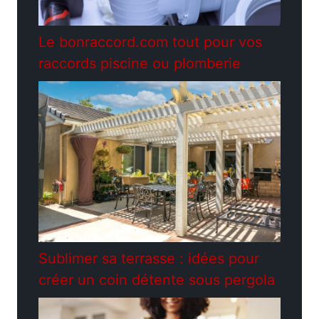
Le bonraccord.com tout pour vos
raccords piscine ou plomberie
Sublimer sa terrasse : idées pour
créer un coin détente sous pergola