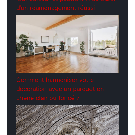
d’un réaménagement réussi
Comment harmoniser votre
décoration avec un parquet en
chêne clair ou foncé ?