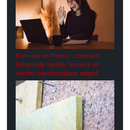
Burn-out en France : comment
BetterHelp facilite l’accès à un
soutien psychologique adapté