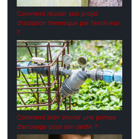
Comment réussir son projet
d’isolation thermique par l’extérieur
?
Comment bien choisir une pompe
d’arrosage pour son jardin ?