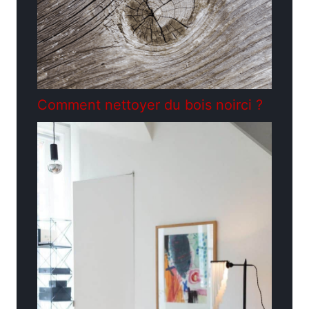
Comment nettoyer du bois noirci ?