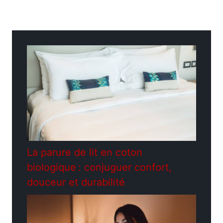
Catégories
Jardinage
La parure de lit en coton
biologique : conjuguer confort,
douceur et durabilité