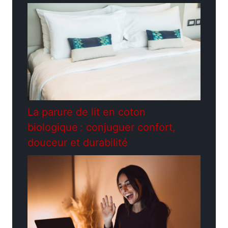
La parure de lit en coton
biologique : conjuguer confort,
douceur et durabilité