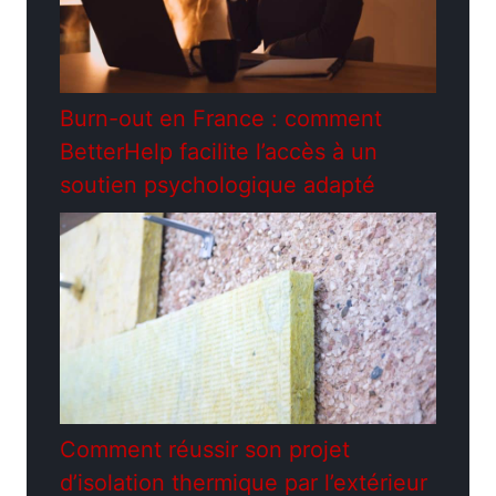
Burn-out en France : comment
BetterHelp facilite l’accès à un
soutien psychologique adapté
Comment réussir son projet
d’isolation thermique par l’extérieur