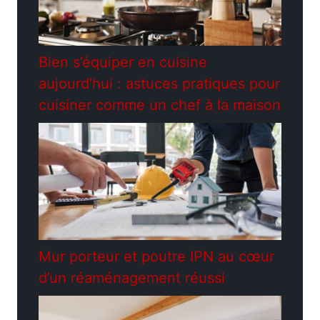
Bien s’équiper en cuisine
aujourd’hui : astuces pratiques pour
cuisiner comme un chef à la maison
Mur porteur et poutre IPN au cœur
d’un réaménagement réussi