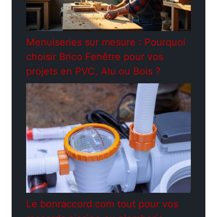
Menuiseries sur mesure : Pourquoi
choisir Brico Fenêtre pour vos
projets en PVC, Alu ou Bois ?
Le bonraccord.com tout pour vos