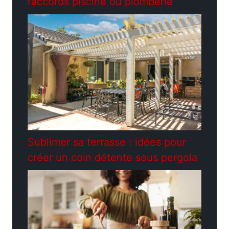
raccords piscine ou plomberie
Sublimer sa terrasse : idées pour
créer un coin détente sous pergola