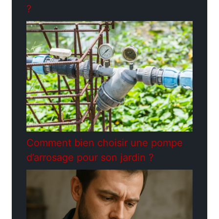
?
Comment bien choisir une pompe
d’arrosage pour son jardin ?