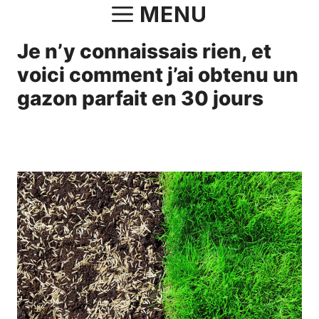
Aller
MENU
au
Je n’y connaissais rien, et
contenu
voici comment j’ai obtenu un
gazon parfait en 30 jours
29 avril 2025
par
Fabrice