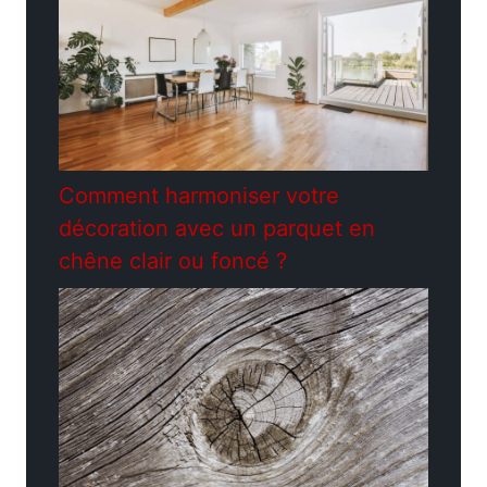
Comment harmoniser votre
décoration avec un parquet en
chêne clair ou foncé ?