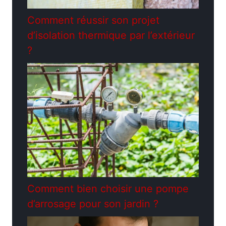
Comment réussir son projet
d’isolation thermique par l’extérieur
?
Comment bien choisir une pompe
d’arrosage pour son jardin ?