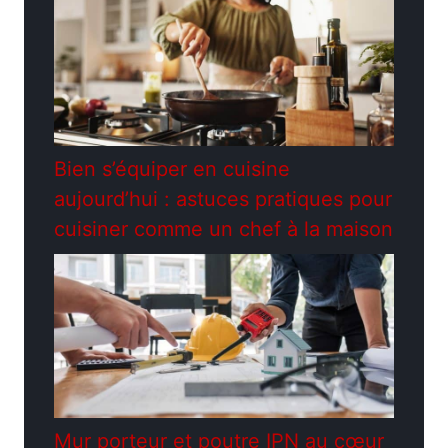
Bien s’équiper en cuisine
aujourd’hui : astuces pratiques pour
cuisiner comme un chef à la maison
Mur porteur et poutre IPN au cœur