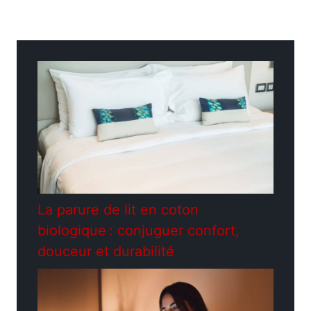
Catégories
Extérieur
La parure de lit en coton
biologique : conjuguer confort,
douceur et durabilité