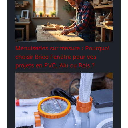
Menuiseries sur mesure : Pourquoi
choisir Brico Fenêtre pour vos
projets en PVC, Alu ou Bois ?