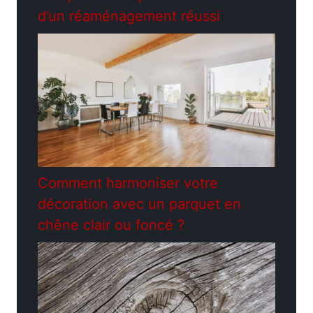
d’un réaménagement réussi
Comment harmoniser votre
décoration avec un parquet en
chêne clair ou foncé ?