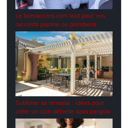
Le bonraccord.com tout pour vos
raccords piscine ou plomberie
Sublimer sa terrasse : idées pour
créer un coin détente sous pergola