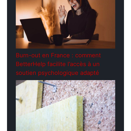
Burn-out en France : comment
BetterHelp facilite l’accès à un
soutien psychologique adapté