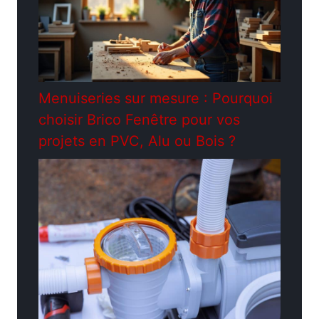
Menuiseries sur mesure : Pourquoi
choisir Brico Fenêtre pour vos
projets en PVC, Alu ou Bois ?