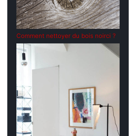
Comment nettoyer du bois noirci ?