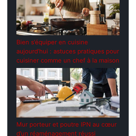
Bien s’équiper en cuisine
aujourd’hui : astuces pratiques pour
cuisiner comme un chef à la maison
Mur porteur et poutre IPN au cœur
d’un réaménagement réussi