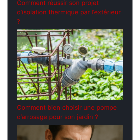
Comment réussir son projet
d’isolation thermique par l’extérieur
?
Comment bien choisir une pompe
d’arrosage pour son jardin ?