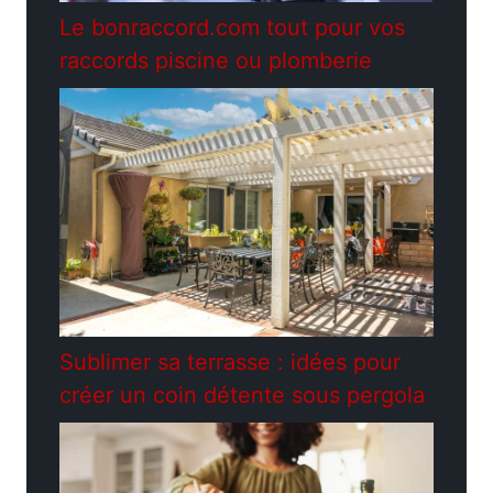
Le bonraccord.com tout pour vos
raccords piscine ou plomberie
Sublimer sa terrasse : idées pour
créer un coin détente sous pergola