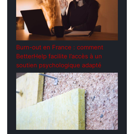
Burn-out en France : comment
BetterHelp facilite l’accès à un
soutien psychologique adapté