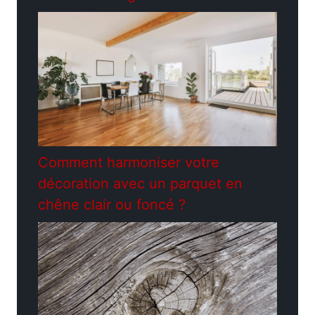
Comment harmoniser votre
décoration avec un parquet en
chêne clair ou foncé ?