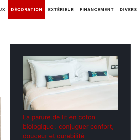
UX
DÉCORATION
EXTÉRIEUR
FINANCEMENT
DIVERS
La parure de lit en coton
biologique : conjuguer confort,
douceur et durabilité