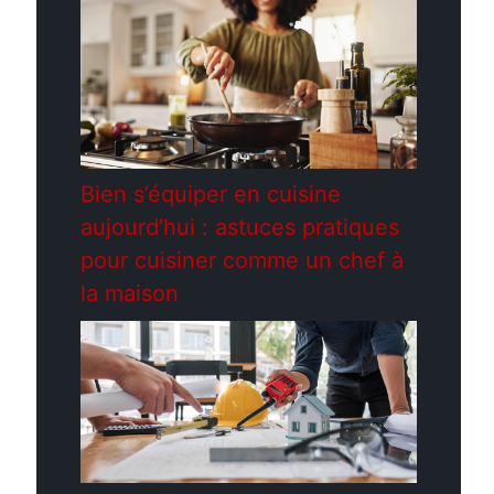
Bien s’équiper en cuisine
aujourd’hui : astuces pratiques
pour cuisiner comme un chef à
la maison