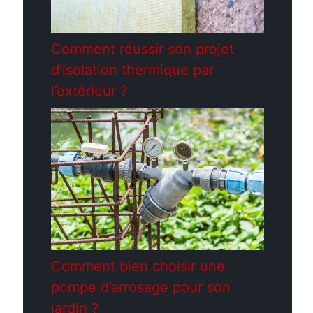
Comment réussir son projet
d’isolation thermique par
l’extérieur ?
Comment bien choisir une
pompe d’arrosage pour son
jardin ?