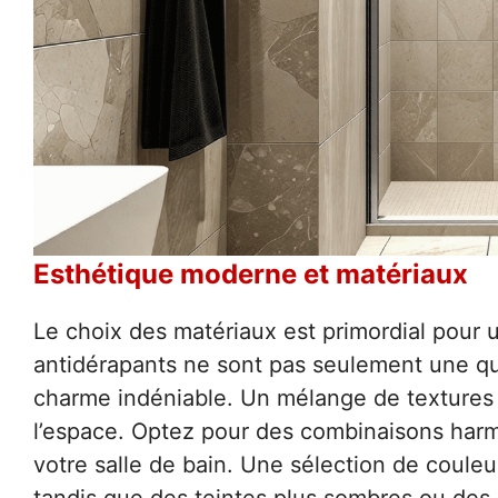
Esthétique moderne et matériaux
Le choix des matériaux est primordial pour 
antidérapants ne sont pas seulement une que
charme indéniable. Un mélange de textures 
l’espace. Optez pour des combinaisons harm
votre salle de bain. Une sélection de couleur