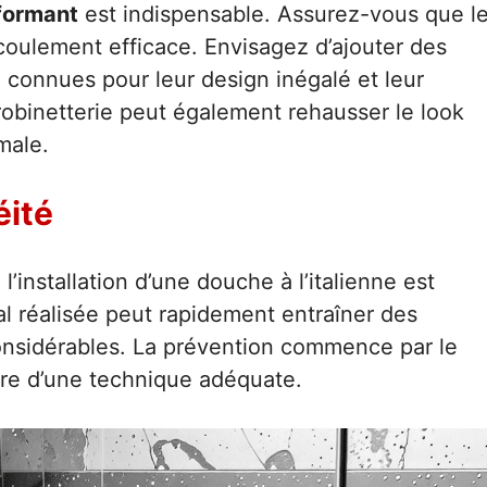
formant
est indispensable. Assurez-vous que l
oulement efficace. Envisagez d’ajouter des
, connues pour leur design inégalé et leur
 robinetterie peut également rehausser le look
male.
éité
l’installation d’une douche à l’italienne est
al réalisée peut rapidement entraîner des
considérables. La prévention commence par le
re d’une technique adéquate.