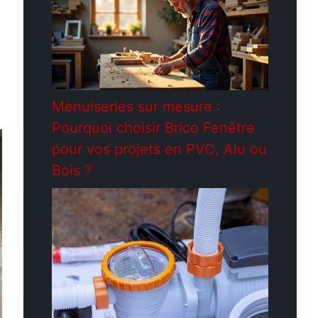
Menuiseries sur mesure :
Pourquoi choisir Brico Fenêtre
pour vos projets en PVC, Alu ou
Bois ?