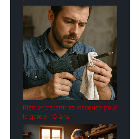
Bien entretenir sa visseuse pour
la garder 10 ans