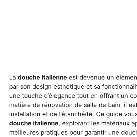
La
douche italienne
est devenue un élément
par son design esthétique et sa fonctionnal
une touche d’élégance tout en offrant un con
matière de rénovation de salle de bain, il e
installation et de l’étanchéité. Ce guide vou
douche italienne
, explorant les matériaux a
meilleures pratiques pour garantir une douche