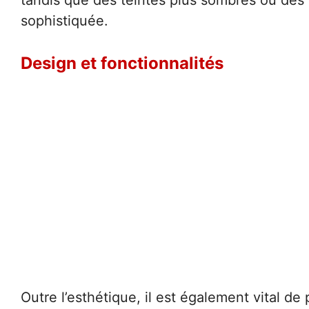
tandis que des teintes plus sombres ou des
sophistiquée.
Design et fonctionnalités
Outre l’esthétique, il est également vital de