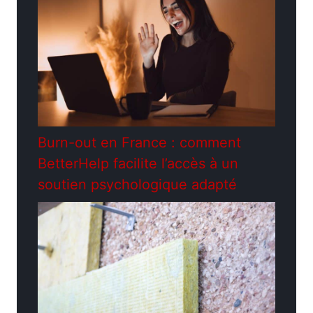
Burn-out en France : comment
BetterHelp facilite l’accès à un
soutien psychologique adapté