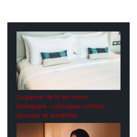
Catégories
Construction - Travaux
La parure de lit en coton
biologique : conjuguer confort,
douceur et durabilité