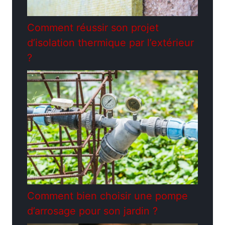
Comment réussir son projet
d’isolation thermique par l’extérieur
?
Comment bien choisir une pompe
d’arrosage pour son jardin ?