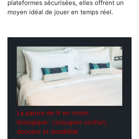
plateformes sécurisées, elles offrent un
moyen idéal de jouer en temps réel.
Catégories
Divers
La parure de lit en coton
biologique : conjuguer confort,
douceur et durabilité