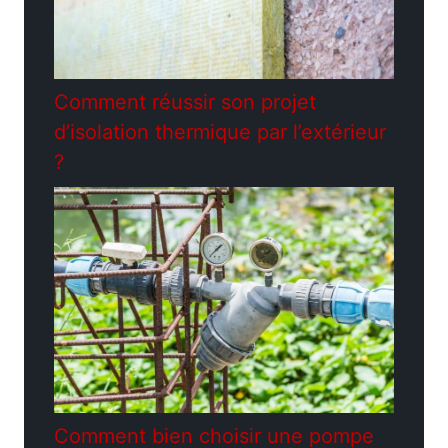
Comment réussir son projet
d’isolation thermique par l’extérieur
?
Comment bien choisir une pompe