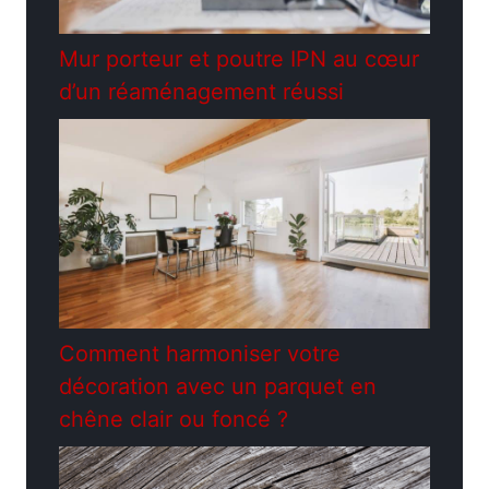
Mur porteur et poutre IPN au cœur
d’un réaménagement réussi
Comment harmoniser votre
décoration avec un parquet en
chêne clair ou foncé ?