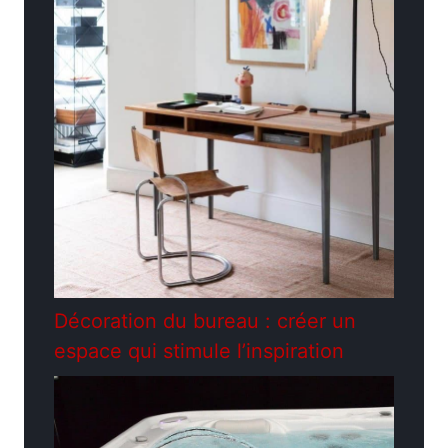
Décoration du bureau : créer un
espace qui stimule l’inspiration