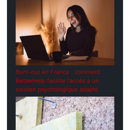
Burn-out en France : comment
BetterHelp facilite l’accès à un
soutien psychologique adapté