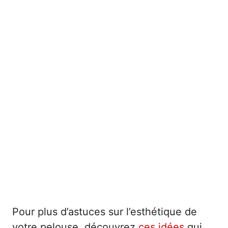
Pour plus d’astuces sur l’esthétique de
votre pelouse, découvrez
ces idées
qui