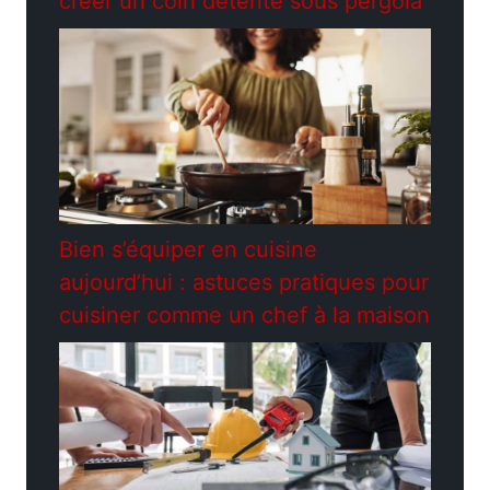
créer un coin détente sous pergola
Bien s’équiper en cuisine
aujourd’hui : astuces pratiques pour
cuisiner comme un chef à la maison