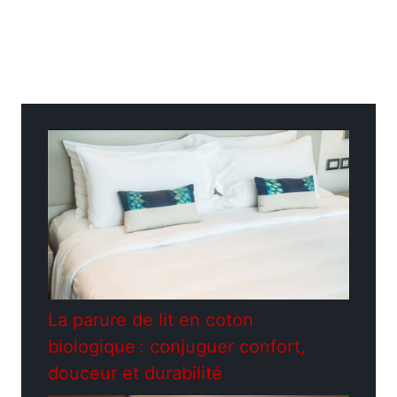
Catégories
Jardinage
La parure de lit en coton
biologique : conjuguer confort,
douceur et durabilité