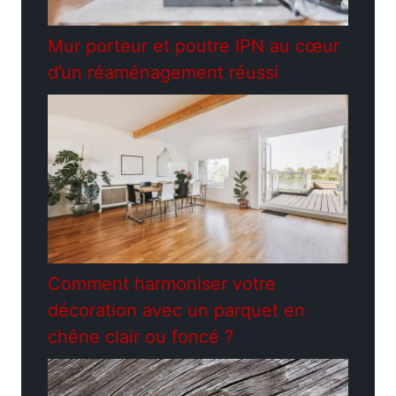
Mur porteur et poutre IPN au cœur
d’un réaménagement réussi
Comment harmoniser votre
décoration avec un parquet en
chêne clair ou foncé ?