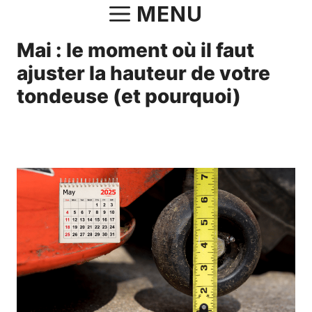
Aller
MENU
au
Mai : le moment où il faut
contenu
ajuster la hauteur de votre
tondeuse (et pourquoi)
17 mai 2025
par
Fabrice