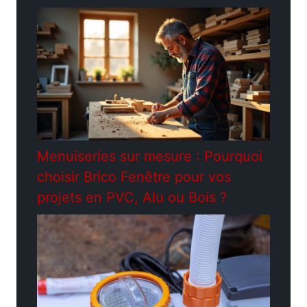
Menuiseries sur mesure : Pourquoi
choisir Brico Fenêtre pour vos
projets en PVC, Alu ou Bois ?