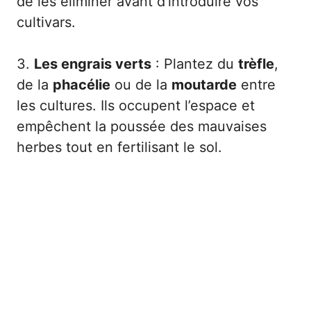
de les éliminer avant d’introduire vos
cultivars.
3.
Les engrais verts
: Plantez du
trèfle
,
de la
phacélie
ou de la
moutarde
entre
les cultures. Ils occupent l’espace et
empêchent la poussée des mauvaises
herbes tout en fertilisant le sol.