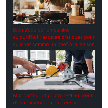
Bien s’équiper en cuisine
aujourd’hui : astuces pratiques pour
cuisiner comme un chef à la maison
Mur porteur et poutre IPN au cœur
d’un réaménagement réussi