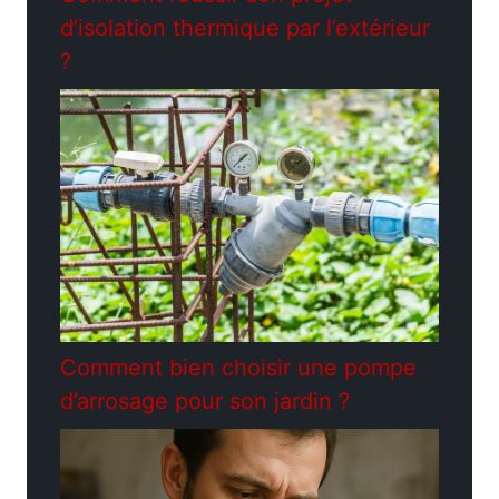
d’isolation thermique par l’extérieur
?
Comment bien choisir une pompe
d’arrosage pour son jardin ?