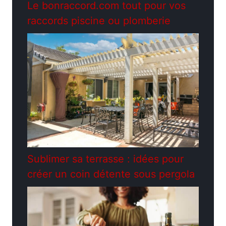
Le bonraccord.com tout pour vos
raccords piscine ou plomberie
Sublimer sa terrasse : idées pour
créer un coin détente sous pergola