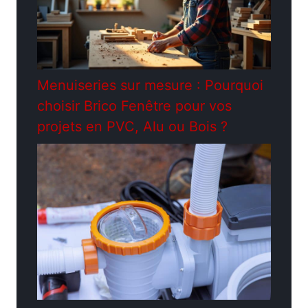
Menuiseries sur mesure : Pourquoi
choisir Brico Fenêtre pour vos
projets en PVC, Alu ou Bois ?