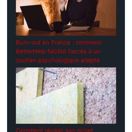
Burn-out en France : comment
BetterHelp facilite l’accès à un
soutien psychologique adapté
Comment réussir son projet