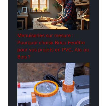
Menuiseries sur mesure :
Pourquoi choisir Brico Fenêtre
pour vos projets en PVC, Alu ou
Bois ?