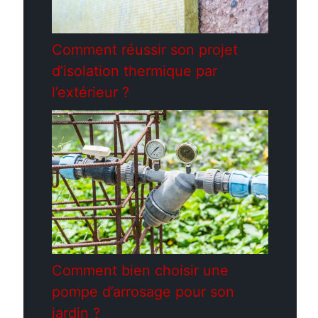
Comment réussir son projet
d’isolation thermique par
l’extérieur ?
Comment bien choisir une
pompe d’arrosage pour son
jardin ?