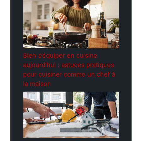
Bien s’équiper en cuisine
aujourd’hui : astuces pratiques
pour cuisiner comme un chef à
la maison