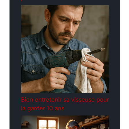
Bien entretenir sa visseuse pour
la garder 10 ans