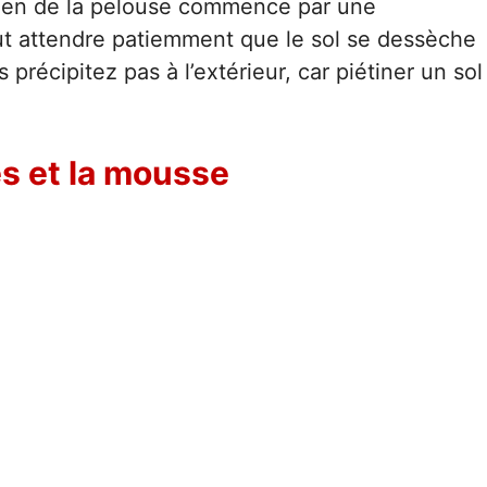
tien de la pelouse commence par une
 faut attendre patiemment que le sol se dessèche
récipitez pas à l’extérieur, car piétiner un sol
es et la mousse