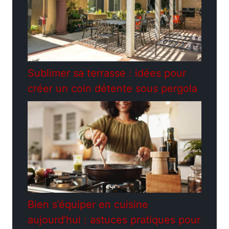
Sublimer sa terrasse : idées pour
créer un coin détente sous pergola
Bien s’équiper en cuisine
aujourd’hui : astuces pratiques pour