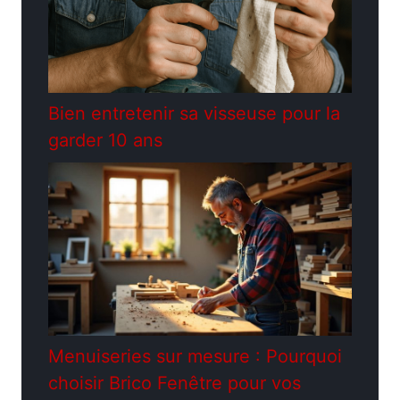
Bien entretenir sa visseuse pour la
garder 10 ans
Menuiseries sur mesure : Pourquoi
choisir Brico Fenêtre pour vos