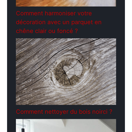
Comment harmoniser votre
décoration avec un parquet en
chêne clair ou foncé ?
Comment nettoyer du bois noirci ?