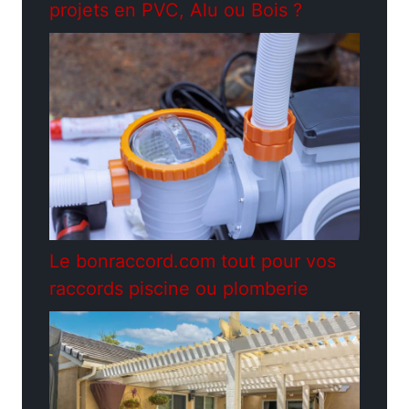
projets en PVC, Alu ou Bois ?
Le bonraccord.com tout pour vos
raccords piscine ou plomberie