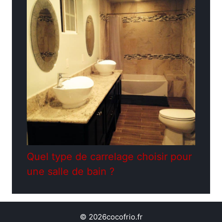
Quel type de carrelage choisir pour
une salle de bain ?
© 2026cocofrio.fr