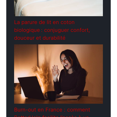
La parure de lit en coton
biologique : conjuguer confort,
douceur et durabilité
Burn-out en France : comment