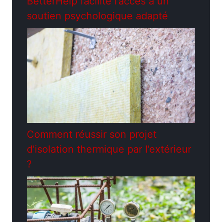
BetterHelp facilite l’accès à un
soutien psychologique adapté
Comment réussir son projet
d’isolation thermique par l’extérieur
?