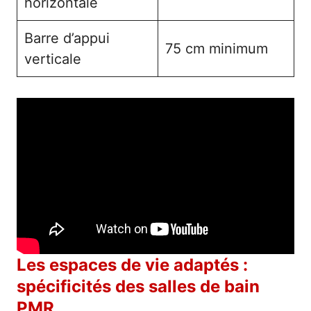
horizontale
Barre d’appui
75 cm minimum
verticale
Les espaces de vie adaptés :
spécificités des salles de bain
PMR