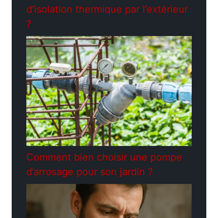
d’isolation thermique par l’extérieur
?
Comment bien choisir une pompe
d’arrosage pour son jardin ?