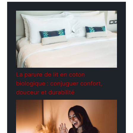
La parure de lit en coton
biologique : conjuguer confort,
douceur et durabilité