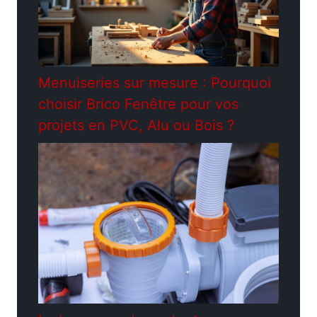
Menuiseries sur mesure : Pourquoi
choisir Brico Fenêtre pour vos
projets en PVC, Alu ou Bois ?