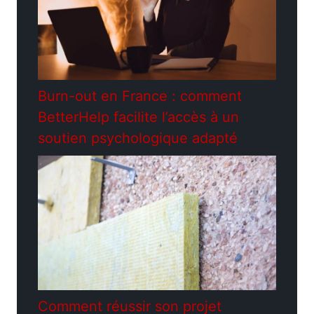
Burn-out en France : comment
BetterHelp facilite l’accès à un
soutien psychologique adapté
Comment réussir son projet