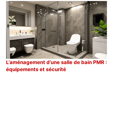
L’aménagement d’une salle de bain PMR :
équipements et sécurité