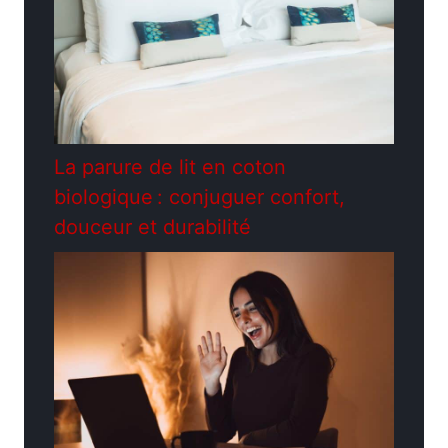
La parure de lit en coton
biologique : conjuguer confort,
douceur et durabilité