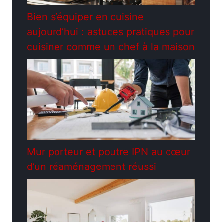
Bien s’équiper en cuisine
aujourd’hui : astuces pratiques pour
cuisiner comme un chef à la maison
Mur porteur et poutre IPN au cœur
d’un réaménagement réussi