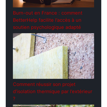
Burn-out en France : comment
BetterHelp facilite l’accès à un
soutien psychologique adapté
Comment réussir son projet
d’isolation thermique par l’extérieur
?