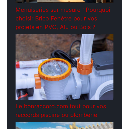
Menuiseries sur mesure : Pourquoi
choisir Brico Fenêtre pour vos
projets en PVC, Alu ou Bois ?
Le bonraccord.com tout pour vos
raccords piscine ou plomberie