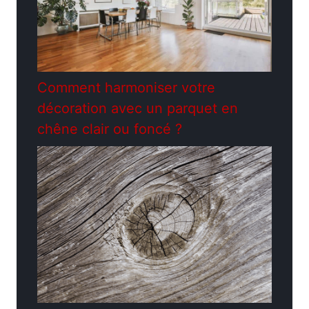
Comment harmoniser votre
décoration avec un parquet en
chêne clair ou foncé ?