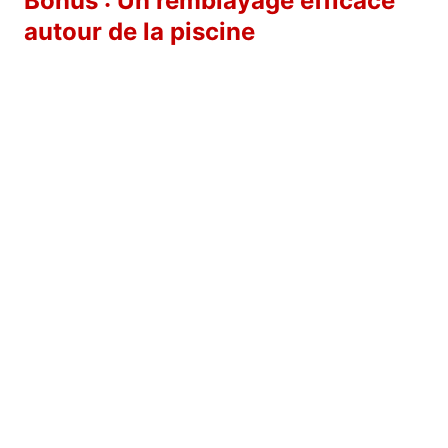
Bonus : Un remblayage efficace
autour de la piscine