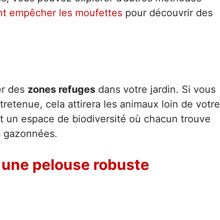
t empêcher les moufettes
pour découvrir des
er des
zones refuges
dans votre jardin. Si vous
retenue, cela attirera les animaux loin de votre
ent un espace de biodiversité où chacun trouve
es gazonnées.
 une pelouse robuste