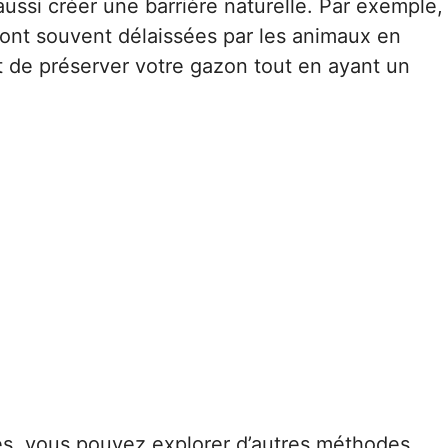
ussi créer une barrière naturelle. Par exemple,
ont souvent délaissées par les animaux en
t de préserver votre gazon tout en ayant un
es, vous pouvez explorer d’autres méthodes