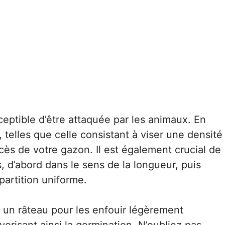
eptible d’être attaquée par les animaux. En
telles que celle consistant à viser une densité
cès de votre gazon. Il est également crucial de
 d’abord dans le sens de la longueur, puis
partition uniforme.
c un râteau pour les enfouir légèrement
vorisant ainsi la germination. N’oubliez pas