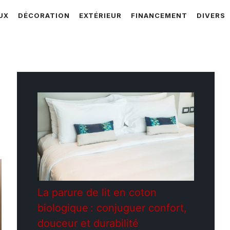
UX
DÉCORATION
EXTÉRIEUR
FINANCEMENT
DIVERS
e
La parure de lit en coton
biologique : conjuguer confort,
douceur et durabilité