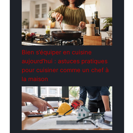
Bien s’équiper en cuisine
aujourd’hui : astuces pratiques
pour cuisiner comme un chef à
la maison