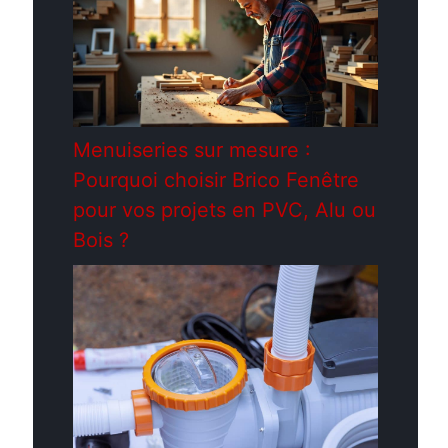
Menuiseries sur mesure :
Pourquoi choisir Brico Fenêtre
pour vos projets en PVC, Alu ou
Bois ?