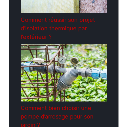
Comment réussir son projet
d’isolation thermique par
l’extérieur ?
Comment bien choisir une
pompe d’arrosage pour son
jardin ?