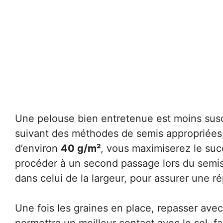
Une pelouse bien entretenue est moins susc
suivant des méthodes de semis appropriées, 
d’environ
40 g/m²
, vous maximiserez le suc
procéder à un second passage lors du semis,
dans celui de la largeur, pour assurer une ré
Une fois les graines en place, repasser ave
permettra un meilleur contact avec le sol, fa