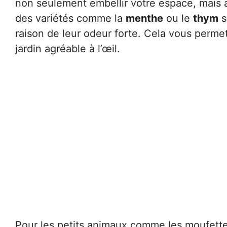
non seulement embellir votre espace, mais a
des variétés comme la
menthe
ou le
thym
s
raison de leur odeur forte. Cela vous perme
jardin agréable à l’œil.
Pour les petits animaux comme les moufett