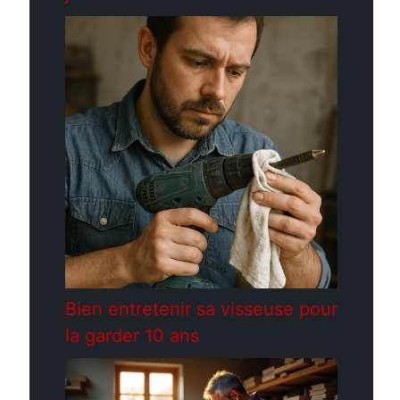
Bien entretenir sa visseuse pour
la garder 10 ans