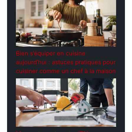
Bien s’équiper en cuisine
aujourd’hui : astuces pratiques pour
cuisiner comme un chef à la maison