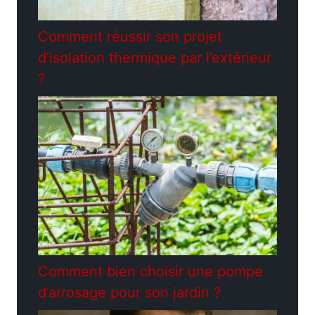
Comment réussir son projet
d’isolation thermique par l’extérieur
?
Comment bien choisir une pompe
d’arrosage pour son jardin ?