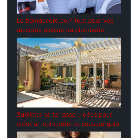
Le bonraccord.com tout pour vos
raccords piscine ou plomberie
Sublimer sa terrasse : idées pour
créer un coin détente sous pergola