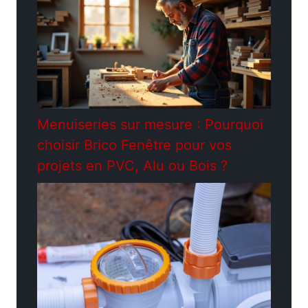
Menuiseries sur mesure : Pourquoi
choisir Brico Fenêtre pour vos
projets en PVC, Alu ou Bois ?