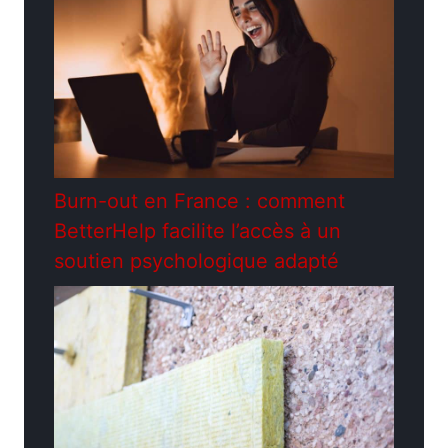
Burn-out en France : comment
BetterHelp facilite l’accès à un
soutien psychologique adapté