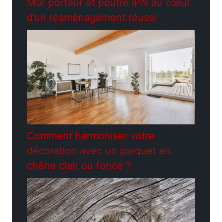
Mur porteur et poutre IPN au cœur
d’un réaménagement réussi
Comment harmoniser votre
décoration avec un parquet en
chêne clair ou foncé ?