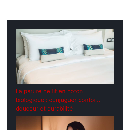
Catégories
Astuces
La parure de lit en coton
biologique : conjuguer confort,
douceur et durabilité