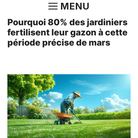
Aller
MENU
au
Pourquoi 80% des jardiniers
contenu
fertilisent leur gazon à cette
période précise de mars
25 mars 2025
par
Fabrice