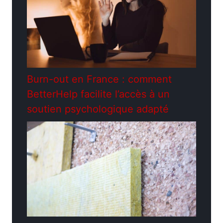
Burn-out en France : comment
BetterHelp facilite l’accès à un
soutien psychologique adapté