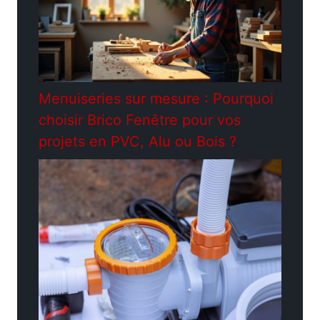
Menuiseries sur mesure : Pourquoi
choisir Brico Fenêtre pour vos
projets en PVC, Alu ou Bois ?