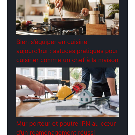
Bien s’équiper en cuisine
aujourd’hui : astuces pratiques pour
cuisiner comme un chef à la maison
Mur porteur et poutre IPN au cœur
d’un réaménagement réussi