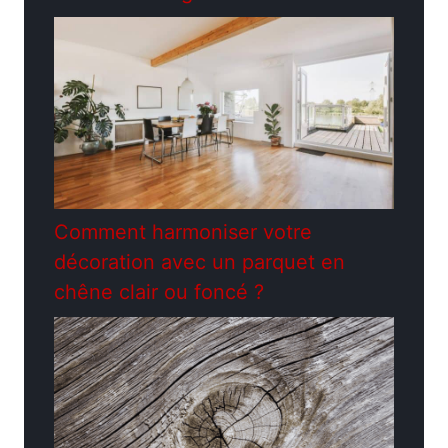
Comment harmoniser votre
décoration avec un parquet en
chêne clair ou foncé ?