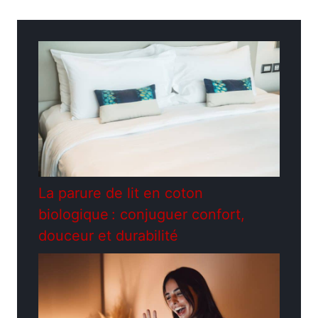
Catégories
Jardinage
La parure de lit en coton
biologique : conjuguer confort,
douceur et durabilité