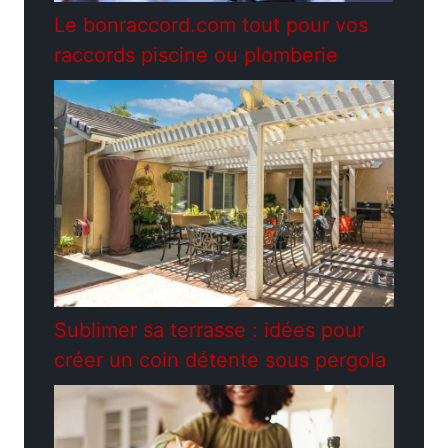
Le bonraccord.com tout pour vos
raccords piscine ou plomberie
Sublimer sa terrasse : idées pour
créer un coin détente sous pergola