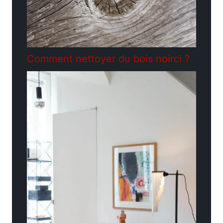
Comment nettoyer du bois noirci ?