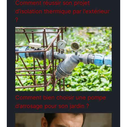
Comment réussir son projet
d’isolation thermique par l’extérieur
?
Comment bien choisir une pompe
d’arrosage pour son jardin ?