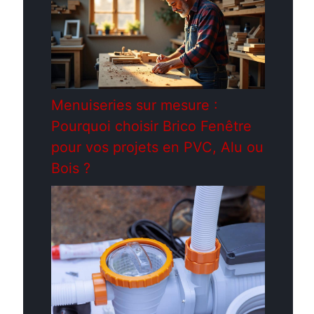
Menuiseries sur mesure :
Pourquoi choisir Brico Fenêtre
pour vos projets en PVC, Alu ou
Bois ?