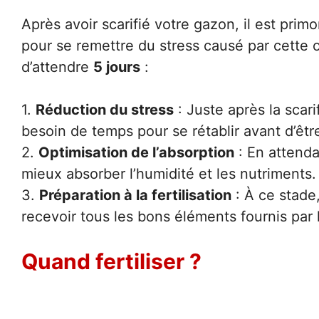
Après avoir scarifié votre gazon, il est prim
pour se remettre du stress causé par cette op
d’attendre
5 jours
:
1.
Réduction du stress
: Juste après la scari
besoin de temps pour se rétablir avant d’êtr
2.
Optimisation de l’absorption
: En attendan
mieux absorber l’humidité et les nutriments.
3.
Préparation à la fertilisation
: À ce stade,
recevoir tous les bons éléments fournis par l
Quand fertiliser ?