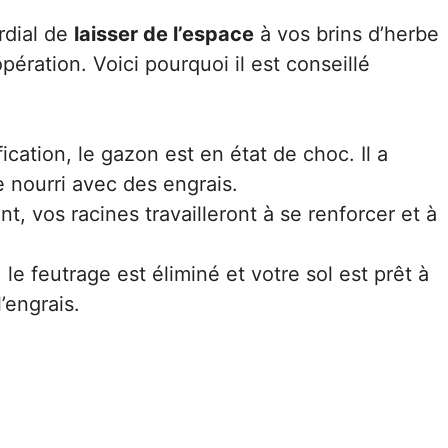
ordial de
laisser de l’espace
à vos brins d’herbe
ération. Voici pourquoi il est conseillé
fication, le gazon est en état de choc. Il a
e nourri avec des engrais.
t, vos racines travailleront à se renforcer et à
 le feutrage est éliminé et votre sol est prêt à
’engrais.