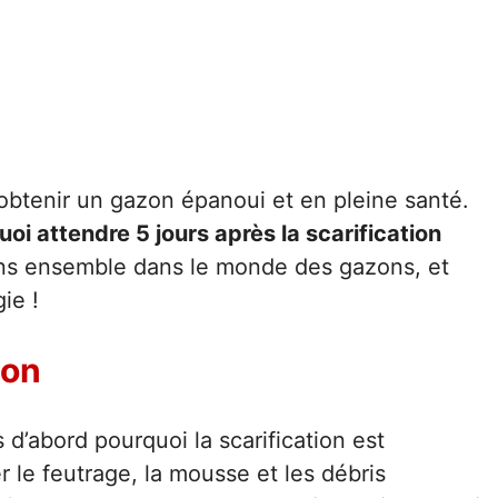
 obtenir un gazon épanoui et en pleine santé.
oi attendre 5 jours après la scarification
s ensemble dans le monde des gazons, et
ie !
ion
s d’abord pourquoi la scarification est
r le feutrage, la mousse et les débris