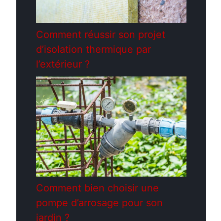
Comment réussir son projet
d’isolation thermique par
l’extérieur ?
Comment bien choisir une
pompe d’arrosage pour son
jardin ?