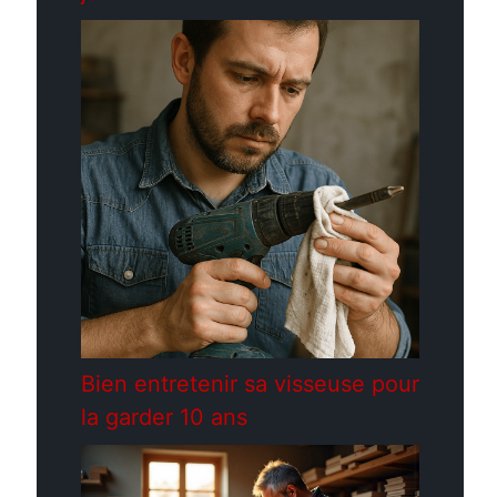
Bien entretenir sa visseuse pour
la garder 10 ans