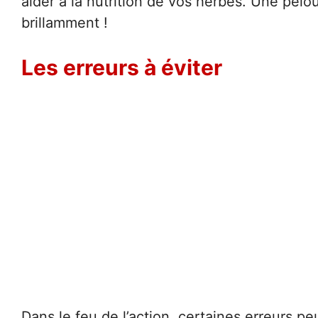
aider à la nutrition de vos herbes. Une pel
brillamment !
Les erreurs à éviter
Dans le feu de l’action, certaines erreurs p