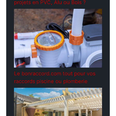
projets en PVC, Alu ou Bois ?
Le bonraccord.com tout pour vos
raccords piscine ou plomberie