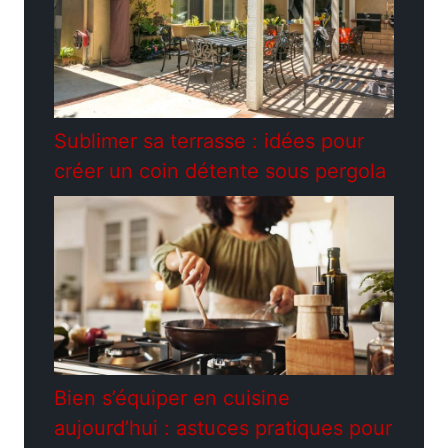
Sublimer sa terrasse : idées pour
créer un coin détente sous pergola
Bien s’équiper en cuisine
aujourd’hui : astuces pratiques pour