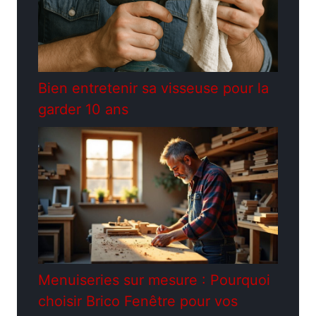
Bien entretenir sa visseuse pour la
garder 10 ans
Menuiseries sur mesure : Pourquoi
choisir Brico Fenêtre pour vos