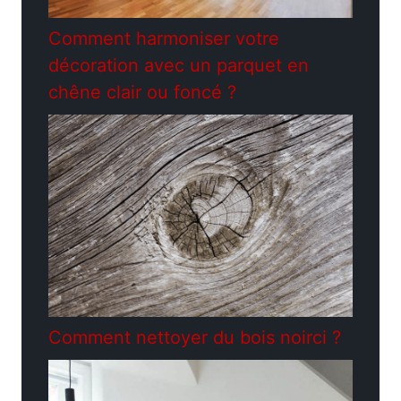
Comment harmoniser votre
décoration avec un parquet en
chêne clair ou foncé ?
Comment nettoyer du bois noirci ?