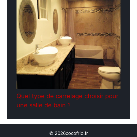
Quel type de carrelage choisir pour
une salle de bain ?
© 2026cocofrio.fr