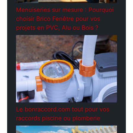
Menuiseries sur mesure : Pourquoi
choisir Brico Fenêtre pour vos
projets en PVC, Alu ou Bois ?
Le bonraccord.com tout pour vos
raccords piscine ou plomberie