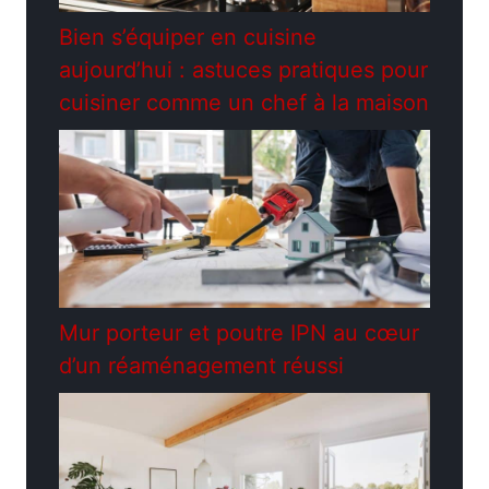
Bien s’équiper en cuisine
aujourd’hui : astuces pratiques pour
cuisiner comme un chef à la maison
Mur porteur et poutre IPN au cœur
d’un réaménagement réussi