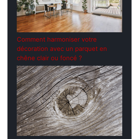
Comment harmoniser votre
décoration avec un parquet en
chêne clair ou foncé ?