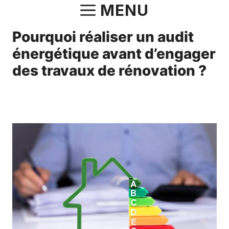
Aller
MENU
au
Pourquoi réaliser un audit
contenu
énergétique avant d’engager
des travaux de rénovation ?
30 mai 2025
par
Norbert