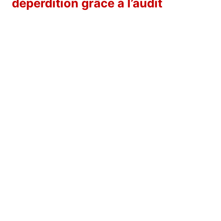
déperdition grâce à l’audit