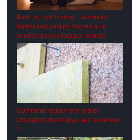
Burn-out en France : comment
BetterHelp facilite l’accès à un
soutien psychologique adapté
Comment réussir son projet
d’isolation thermique par l’extérieur
?