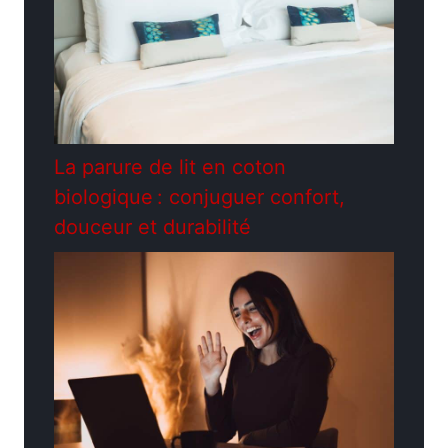
La parure de lit en coton
biologique : conjuguer confort,
douceur et durabilité