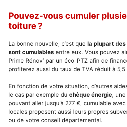
Pouvez-vous cumuler plusieu
toiture ?
La bonne nouvelle, c’est que
la plupart des
sont cumulables
entre eux. Vous pouvez ai
Prime Rénov’ par un éco-PTZ afin de finance
profiterez aussi du taux de TVA réduit à 5,5
En fonction de votre situation, d’autres aide
le cas par exemple du
chèque énergie
, une
pouvant aller jusqu’à 277 €, cumulable avec
locales proposent aussi leurs propres subv
ou de votre conseil départemental.