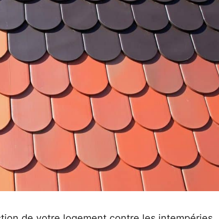
ection de votre logement contre les intempéries