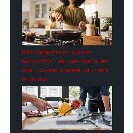
Bien s’équiper en cuisine
aujourd’hui : astuces pratiques
pour cuisiner comme un chef à
la maison