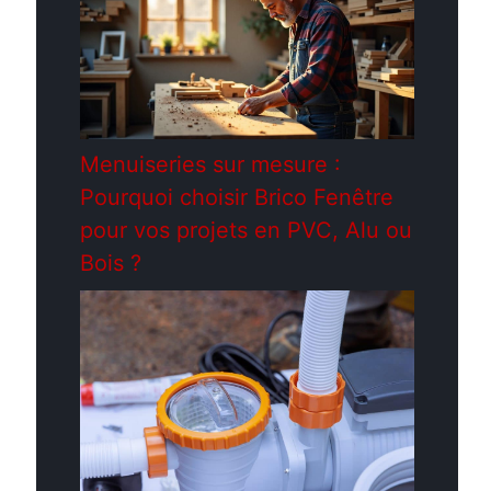
Menuiseries sur mesure :
Pourquoi choisir Brico Fenêtre
pour vos projets en PVC, Alu ou
Bois ?