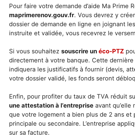
Pour faire votre demande d’aide Ma Prime R
maprimerenov.gouv.fr
. Vous devrez y créer
dossier de demande en ligne en joignant le
instruite et validée, vous recevrez le verse
Si vous souhaitez
souscrire un
éco-PTZ
pou
directement à votre banque. Cette dernière
indiquera les justificatifs à fournir (devis, a
votre dossier validé, les fonds seront déblo
Enfin, pour profiter du taux de TVA réduit su
une attestation à l’entreprise
avant qu’elle 
que votre logement a bien plus de 2 ans et pr
principale ou secondaire. L’entreprise appli
sur sa facture.