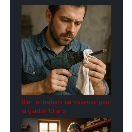
Bien entretenir sa visseuse pour
la garder 10 ans