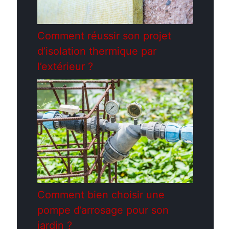
Comment réussir son projet
d’isolation thermique par
l’extérieur ?
Comment bien choisir une
pompe d’arrosage pour son
jardin ?