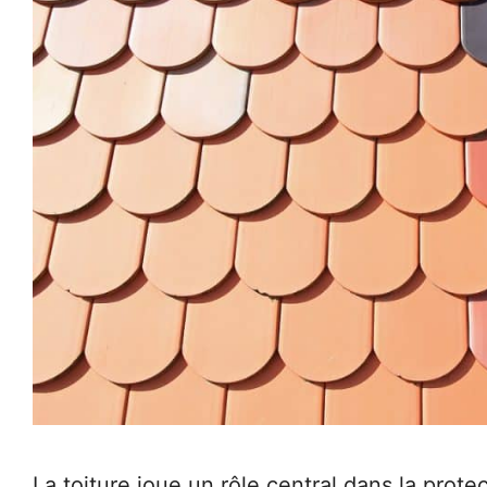
La toiture joue un rôle central dans la prot