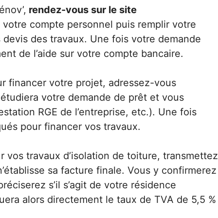
énov’,
rendez-vous sur le site
 votre compte personnel puis remplir votre
s devis des travaux. Une fois votre demande
ment de l’aide sur votre compte bancaire.
r financer votre projet, adressez-vous
 étudiera votre demande de prêt et vous
ttestation RGE de l’entreprise, etc.). Une fois
qués pour financer vos travaux.
r vos travaux d’isolation de toiture, transmettez
n’établisse sa facture finale. Vous y confirmerez
éciserez s’il s’agit de votre résidence
quera alors directement le taux de TVA de 5,5 %