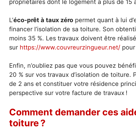
propriétaires dont le logement a plus de 15 
L’
éco-prêt à taux zéro
permet quant à lui d’
financer l’isolation de sa toiture. Son obte
moins 35 %. Les travaux doivent être réali
sur
https://www.couvreurzingueur.net/
pour 
Enfin, n’oubliez pas que vous pouvez bénéfic
20 % sur vos travaux d’isolation de toiture. 
de 2 ans et constituer votre résidence prin
perspective sur votre facture de travaux !
Comment demander ces aides
toiture ?