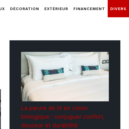
UX
DÉCORATION
EXTÉRIEUR
FINANCEMENT
DIVERS
La parure de lit en coton
biologique : conjuguer confort,
douceur et durabilité