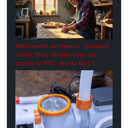
Menuiseries sur mesure : Pourquoi
choisir Brico Fenêtre pour vos
projets en PVC, Alu ou Bois ?