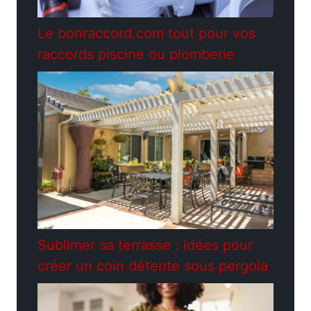
Le bonraccord.com tout pour vos
raccords piscine ou plomberie
Sublimer sa terrasse : idées pour
créer un coin détente sous pergola