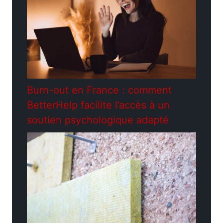
Burn-out en France : comment
BetterHelp facilite l’accès à un
soutien psychologique adapté