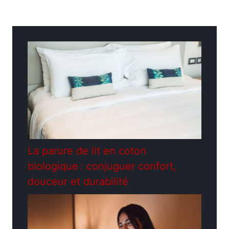
Catégories
Construction - Travaux
La parure de lit en coton
biologique : conjuguer confort,
douceur et durabilité