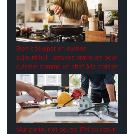
Bien s’équiper en cuisine
aujourd’hui : astuces pratiques pour
cuisiner comme un chef à la maison
Mur porteur et poutre IPN au cœur