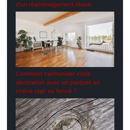
d’un réaménagement réussi
Comment harmoniser votre
décoration avec un parquet en
chêne clair ou foncé ?