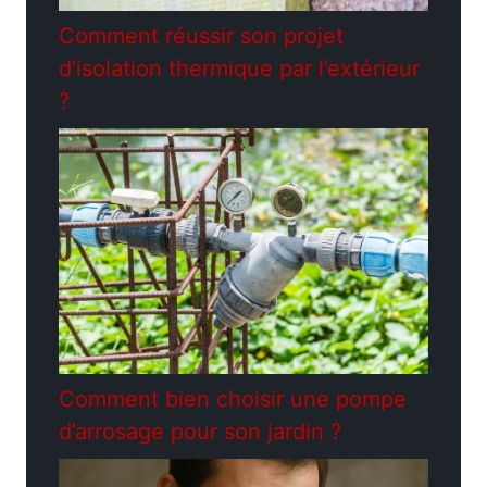
Comment réussir son projet
d’isolation thermique par l’extérieur
?
Comment bien choisir une pompe
d’arrosage pour son jardin ?