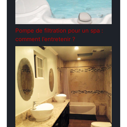
Pompe de filtration pour un spa :
comment l’entretenir ?