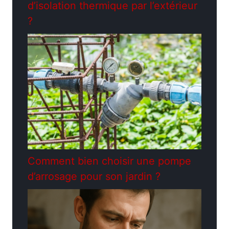
d’isolation thermique par l’extérieur
?
Comment bien choisir une pompe
d’arrosage pour son jardin ?