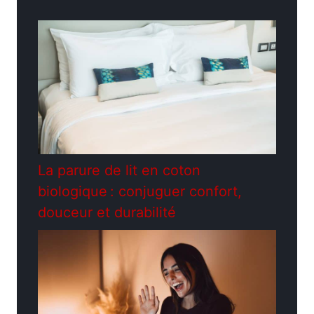
La parure de lit en coton
biologique : conjuguer confort,
douceur et durabilité