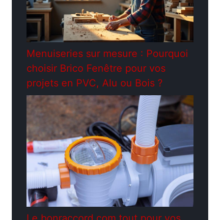
Menuiseries sur mesure : Pourquoi
choisir Brico Fenêtre pour vos
projets en PVC, Alu ou Bois ?
Le bonraccord.com tout pour vos