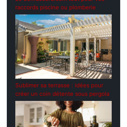
raccords piscine ou plomberie
Sublimer sa terrasse : idées pour
créer un coin détente sous pergola