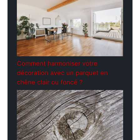
Comment harmoniser votre
décoration avec un parquet en
chêne clair ou foncé ?