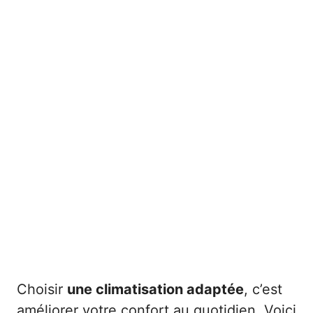
Choisir
une climatisation adaptée
, c’est
améliorer votre confort au quotidien. Voici