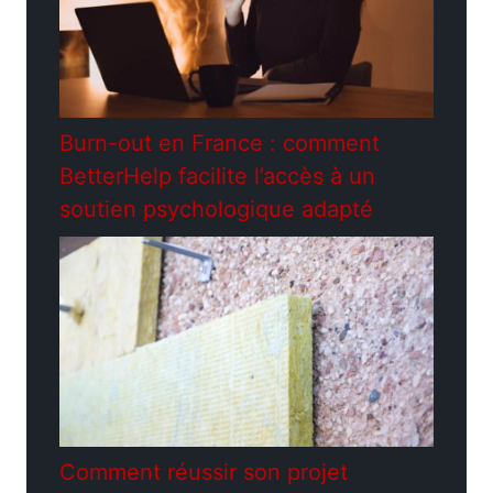
Burn-out en France : comment
BetterHelp facilite l’accès à un
soutien psychologique adapté
Comment réussir son projet