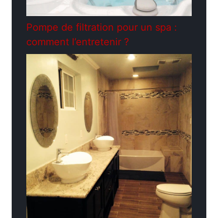
Pompe de filtration pour un spa :
comment l’entretenir ?