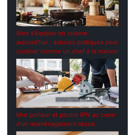
Bien s’équiper en cuisine
aujourd’hui : astuces pratiques pour
cuisiner comme un chef à la maison
Mur porteur et poutre IPN au cœur
d’un réaménagement réussi