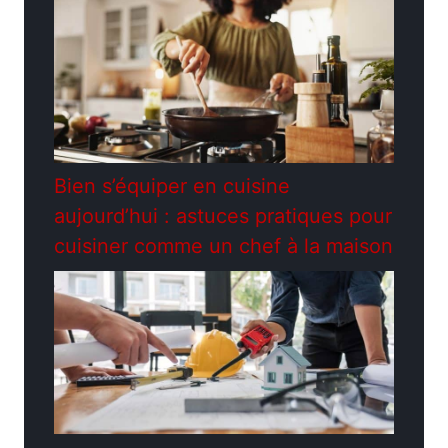
Bien s’équiper en cuisine
aujourd’hui : astuces pratiques pour
cuisiner comme un chef à la maison