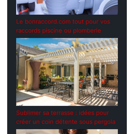
Le bonraccord.com tout pour vos
raccords piscine ou plomberie
Sublimer sa terrasse : idées pour
créer un coin détente sous pergola