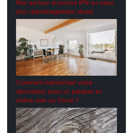
Mur porteur et poutre IPN au cœur
d’un réaménagement réussi
Comment harmoniser votre
décoration avec un parquet en
chêne clair ou foncé ?