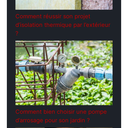
Comment réussir son projet
d’isolation thermique par l’extérieur
?
Comment bien choisir une pompe
d’arrosage pour son jardin ?