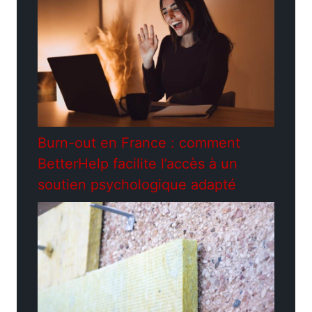
Burn-out en France : comment
BetterHelp facilite l’accès à un
soutien psychologique adapté