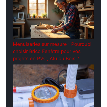
Menuiseries sur mesure : Pourquoi
choisir Brico Fenêtre pour vos
projets en PVC, Alu ou Bois ?