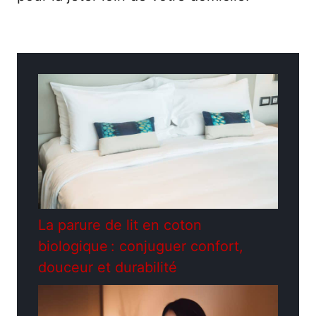
Catégories
Divers
La parure de lit en coton
biologique : conjuguer confort,
douceur et durabilité